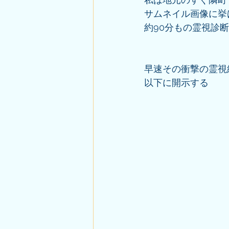
サムネイル画像に挙
約90分もの霊視診
早速その衝撃の霊視
以下に開示する