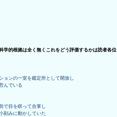
科学的根拠は全く無くこれをどう評価するかは読者各位
ションの一室を鑑定所として開放し
営んでいる
前で目を瞑って合掌し
小刻みに動かしていた