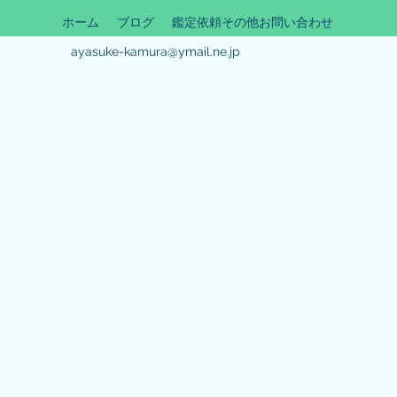
ホーム
ブログ
鑑定依頼その他お問い合わせ
ayasuke-kamura@ymail.ne.jp