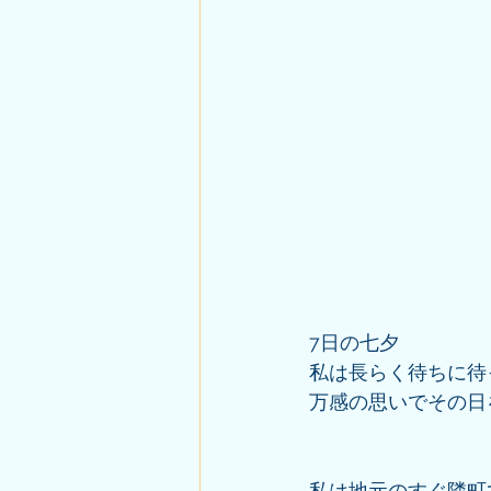
7日の七夕
私は長らく待ちに待
万感の思いでその日
私は地元のすぐ隣町