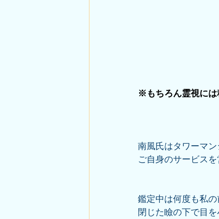
※もちろん霊視には
南風氏はタワーマン
ご自身のサービスを
鑑定中は何度も私の
閉じた瞼の下で目を