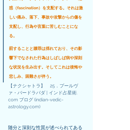
惑（fascination）を支配する。それは激
しい痛み、落下、事故や攻撃からの傷を
支配し、行為や言葉に苦しむことにな
る。
罰することと贖罪は揺れており、その影
響下でなされた行為はしばしば病や深刻
な状況を生み出す。そしてこれは後悔や
悲しみ、困難さが伴う。
【ナクシャトラ】　25．プールヴ
ァ・バードラパダ | インド占星術. 
com ブログ (
indian-vedic-
astrology.com
)
随分と深刻な性質が述べられてある