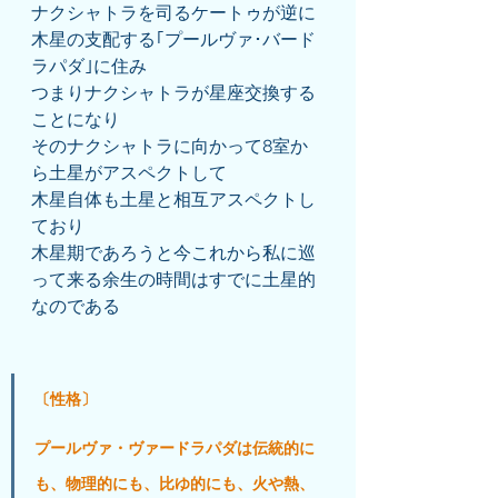
ナクシャトラを司るケートゥが逆に
木星の支配する｢プールヴァ･バード
ラパダ｣に住み
つまりナクシャトラが星座交換する
ことになり
そのナクシャトラに向かって8室か
ら土星がアスペクトして
木星自体も土星と相互アスペクトし
ており
木星期であろうと今これから私に巡
って来る余生の時間はすでに土星的
なのである
〔性格〕
プールヴァ・ヴァードラパダは伝統的に
も、物理的にも、比ゆ的にも、火や熱、