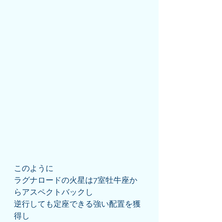
このように
ラグナロードの火星は7室牡牛座か
らアスペクトバックし
逆行しても定座できる強い配置を獲
得し