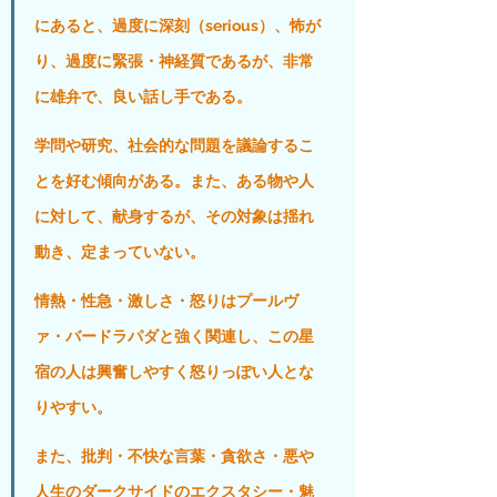
にあると、過度に深刻（serious）、怖が
り、過度に緊張・神経質であるが、非常
に雄弁で、良い話し手である。
学問や研究、社会的な問題を議論するこ
とを好む傾向がある。また、ある物や人
に対して、献身するが、その対象は揺れ
動き、定まっていない。
情熱・性急・激しさ・怒りはプールヴ
ァ・バードラパダと強く関連し、この星
宿の人は興奮しやすく怒りっぽい人とな
りやすい。
また、批判・不快な言葉・貪欲さ・悪や
人生のダークサイドのエクスタシー・魅