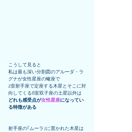
こうして見ると
私は最も深い分割図のアルーダ・ラ
グナが女性星座の蠍座で
2室射手座で定座する木星とそこに対
向してくる8室双子座の土星以外は
どれも感受点が
女性星座
になってい
る特徴がある
射手座の｢ムーラ｣に置かれた木星は