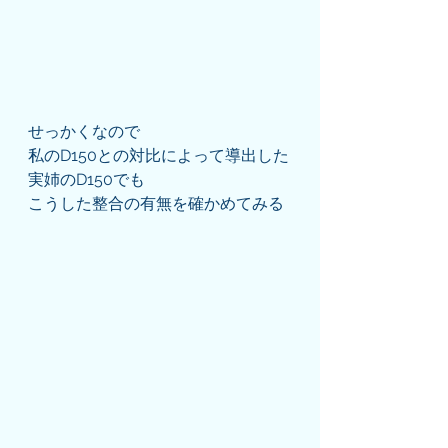
せっかくなので
私のD150との対比によって導出した
実姉のD150でも
こうした整合の有無を確かめてみる