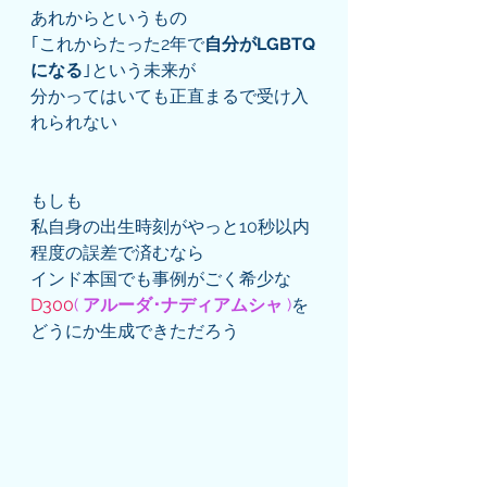
あれからというもの
｢これからたった2年で
自分がLGBTQ
になる
｣という未来が
分かってはいても正直まるで受け入
れられない
もしも
私自身の出生時刻がやっと10秒以内
程度の誤差で済むなら
インド本国でも事例がごく希少な
D300
( 
アルーダ･ナディアムシャ
 )
を
どうにか生成できただろう