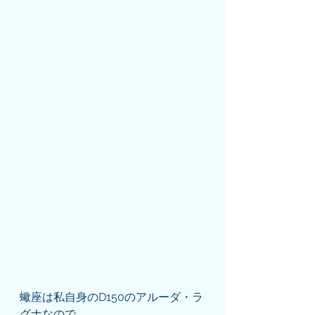
蠍座は私自身のD150のアルーダ・ラ
グナなので