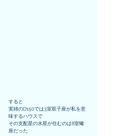
すると
実姉のD150では3室双子座が私を意
味するハウスで
その支配星の水星が住むのは8室蠍
座だった