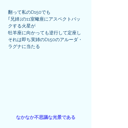
翻って私のD150でも
｢兄姉｣の11室蠍座にアスペクトバッ
クする火星が
牡羊座に向かっても逆行して定座し
それは即ち実姉のD150のアルーダ・
ラグナに当たる
なかなか不思議な光景である