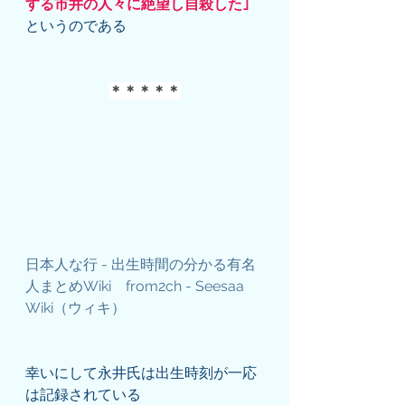
する市井の人々に絶望し自殺した｣
というのである
＊＊＊＊＊
日本人な行 - 出生時間の分かる有名
人まとめWiki　from2ch - Seesaa 
Wiki（ウィキ）
幸いにして永井氏は出生時刻が一応
は記録されている