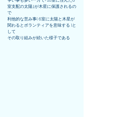
争い事も多い一方で｢10室に住んだ6
室支配の太陽｣が木星に保護されるの
で
利他的な営み事( 6室に太陽と木星が
関わるとボランティアを意味する )と
して
その取り組みが続いた様子である