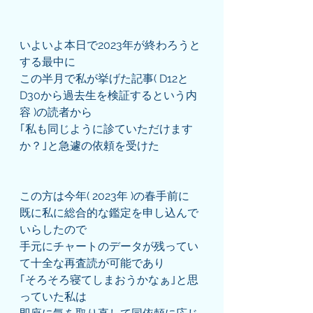
いよいよ本日で2023年が終わろうと
する最中に
この半月で私が挙げた記事( D12と
D30から過去生を検証するという内
容 )の読者から
｢私も同じように診ていただけます
か？｣と急遽の依頼を受けた
この方は今年( 2023年 )の春手前に
既に私に総合的な鑑定を申し込んで
いらしたので
手元にチャートのデータが残ってい
て十全な再査読が可能であり
｢そろそろ寝てしまおうかなぁ｣と思
っていた私は