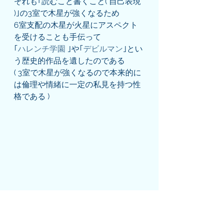
それも｢読むこと書くこと( 自己表現 
)｣の3室で木星が強くなるため
6室支配の木星が火星にアスペクト
を受けることも手伝って
｢
ハレンチ学園 
｣や｢
デビルマン
｣とい
う歴史的作品を遺したのである
( 3室で木星が強くなるので本来的に
は倫理や情緒に一定の私見を持つ性
格である )