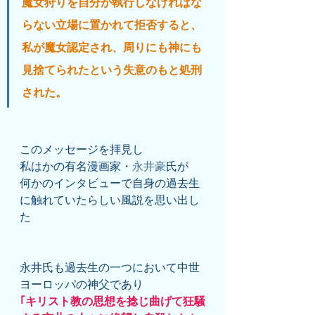
魔女狩りを自分が執行しなければな
らない立場に置かれて拒否すると、
私が魔女認定され、周りにも神にも
見捨てられたという失意のもと処刑
された。
このメッセージを拝見し
私はかの有名漫画家・
永井豪
氏が
何かのインタビューで自身の過去生
に触れていたらしい風説を思い出し
た
永井氏も過去生の一つにおいて中世
ヨーロッパの神父であり
｢キリスト教の思想を捻じ曲げて狂騒