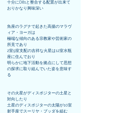
十分にD81と整合する配置が出来て
おりかなり興味深い
魚座のラグナで起きた高揚のマラヴ
ィア・ヨーガは
極端な傾向のある宗教家や芸術家の
所見であり
2室9室支配の吉祥な火星は12室水瓶
座に住んでおり
明らかに地下活動を拠点にして思想
の探求に取り組んでいた姿を意味す
る
その火星がディスポジターの土星と
対向したり
土星のディスポジターの太陽が10室
射手座でスーリヤ・ブッダを組む