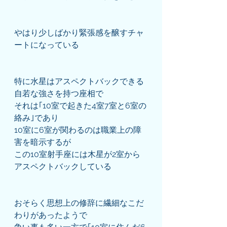
やはり少しばかり緊張感を醸すチャ
ートになっている
特に水星はアスペクトバックできる
自若な強さを持つ座相で
それは｢10室で起きた4室7室と6室の
絡み｣であり
10室に6室が関わるのは職業上の障
害を暗示するが
この10室射手座には木星が2室から
アスペクトバックしている
おそらく思想上の修辞に繊細なこだ
わりがあったようで