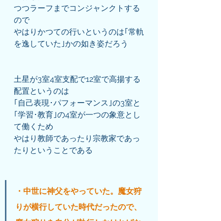
つつラーフまでコンジャンクトする
ので
やはりかつての行いというのは｢常軌
を逸していた｣かの如き姿だろう
土星が3室4室支配で12室で高揚する
配置というのは
｢自己表現･パフォーマンス｣の3室と
｢学習･教育｣の4室が一つの象意とし
て働くため
やはり教師であったり宗教家であっ
たりということである
・中世に神父をやっていた。魔女狩
りが横行していた時代だったので、