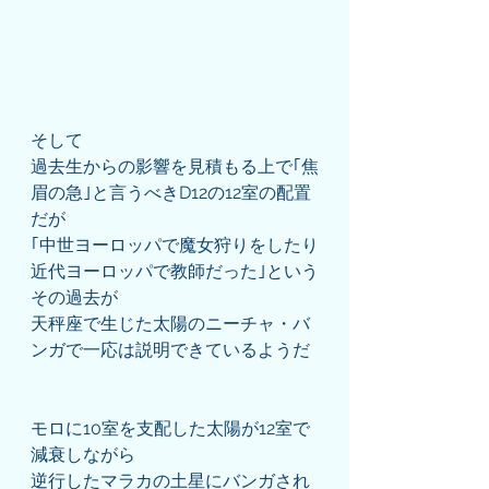
そして
過去生からの影響を見積もる上で｢焦
眉の急｣と言うべきD12の12室の配置
だが
｢中世ヨーロッパで魔女狩りをしたり
近代ヨーロッパで教師だった｣という
その過去が
天秤座で生じた太陽のニーチャ・バ
ンガで一応は説明できているようだ
モロに10室を支配した太陽が12室で
減衰しながら
逆行したマラカの土星にバンガされ