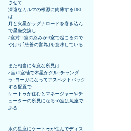
させて
深遠なカルマの根源に肉薄するD81
は
月と火星がラグナロードを巻き込ん
で星座交換し
2室対11室の絡みが6室で起こるので
やはり｢慈善の営為｣を意味している
また相当に有意な所見は
4室10室軸で木星がグル･チャンダ
ラ･ヨーガになってアスペクトバック
する配置で
ケートゥが住むとマネージャーやチ
ューターの所見になる10室は魚座で
ある
水の星座にケートゥが住んでディス