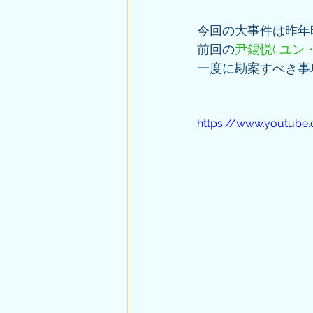
今回の大事件は昨年
前回の
尹錫悦( ユン
一度に勘案すべき事
https://www.youtube