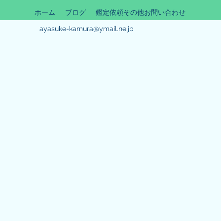
ホーム
ブログ
鑑定依頼その他お問い合わせ
ayasuke-kamura@ymail.ne.jp