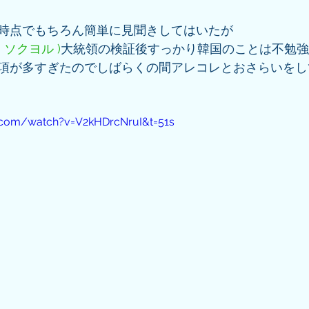
時点でもちろん簡単に見聞きしてはいたが
・ソクヨル )
大統領の検証後すっかり韓国のことは不勉強
項が多すぎたのでしばらくの間アレコレとおさらいをし
.com/watch?v=V2kHDrcNruI&t=51s