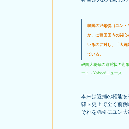
韓国の尹錫悦（ユン・
か」に韓国国内の関心
いるのに対し、「大統
ている。
韓国大統領の逮捕状の期限
ート - Yahoo!ニュース
本来は逮捕の権能を
韓国史上で全く前例
それを強引にユン大