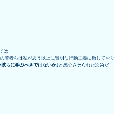
ては
れの若者らは私が思う以上に賢明な行動主義に徹してお
い彼らに学ぶべきではないか
｣と感心させられた次第だ