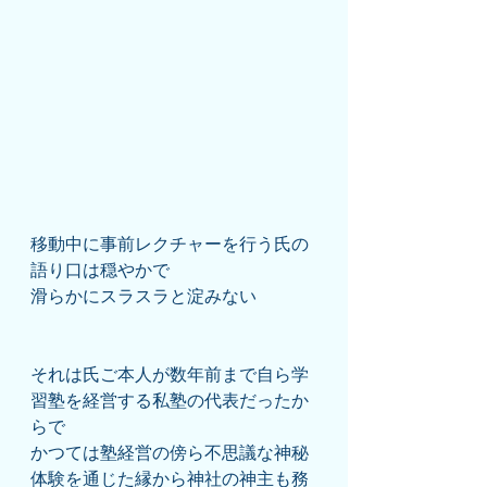
移動中に事前レクチャーを行う氏の
語り口は穏やかで
滑らかにスラスラと淀みない
それは氏ご本人が数年前まで自ら学
習塾を経営する私塾の代表だったか
らで
かつては塾経営の傍ら不思議な神秘
体験を通じた縁から神社の神主も務