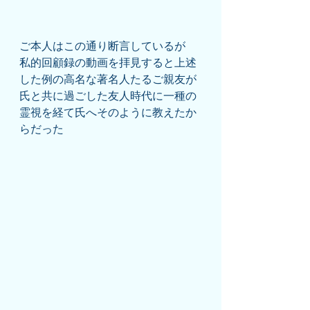
ご本人はこの通り断言しているが
私的回顧録の動画を拝見すると上述
した例の高名な著名人たるご親友が
氏と共に過ごした友人時代に一種の
霊視を経て氏へそのように教えたか
らだった