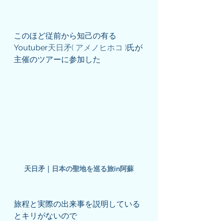
このほど従前から知己の有る
Youtuber
天日矛( アメノヒホコ )
氏が
主催のツアーに参加した
天日矛｜日本の聖地を巡る旅in阿蘇
旅程と実際の出来事を説明している
とキリがないので