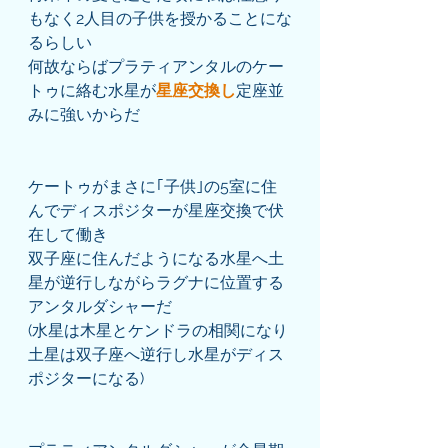
もなく2人目の子供を授かることにな
るらしい
何故ならばプラティアンタルのケー
トゥに絡む水星が
星座交換し
定座並
みに強いからだ
ケートゥがまさに｢子供｣の5室に住
んでディスポジターが星座交換で伏
在して働き
双子座に住んだようになる水星へ土
星が逆行しながらラグナに位置する
アンタルダシャーだ
(水星は木星とケンドラの相関になり
土星は双子座へ逆行し水星がディス
ポジターになる)