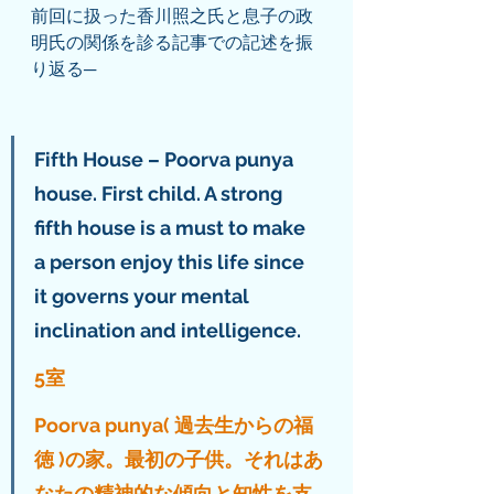
前回に扱った香川照之氏と息子の政
明氏の関係を診る記事での記述を振
り返る─
Fifth House – Poorva punya 
house. First child. A strong 
fifth house is a must to make 
a person enjoy this life since 
it governs your mental 
inclination and intelligence. 
5室
Poorva punya( 過去生からの福
徳 )の家。最初の子供。それはあ
なたの精神的な傾向と知性を支