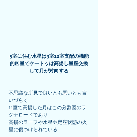
5室に住む水星は3室12室支配の機能
的凶星でケートゥは高揚し星座交換
して月が対向する
不思議な所見で良いとも悪いとも言
いづらく
11室で高揚した月はこの分割図のラ
グナロードであり
高揚のラーフや水星や定座状態の火
星に傷つけられている