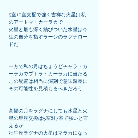
5室10室支配で強く吉祥な火星は私
のアートマ・カーラカで
火星と最も深く結びついた水星は今
生の自分を指すラーシのラグナロー
ドだ
一方で私の月はちょうどチャラ・カ
ーラカでプトラ・カーラカに当たる
この配置は相当に深刻で意味深長に
その可能性を見積もるべきだろう
高揚の月をラグナにしても水星と火
星の星座交換は5室対7室で強いと言
えるが
牡牛座ラグナの火星はマラカになっ