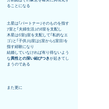
ることになる
土星は｢パートナー｣そのものを指す
7室と｢夫婦生活｣の8室を支配し
木星は6室9室を支配して｢私的なエ
ゴ｣と｢子供｣(9室は5室から5室目)を
指す経験になり
結婚していなければ有り得ないよう
な
異性との深い結びつき
が起きてし
まうのである
また更に