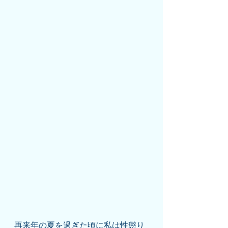
再来年の夏を過ぎた頃に私は性懲り