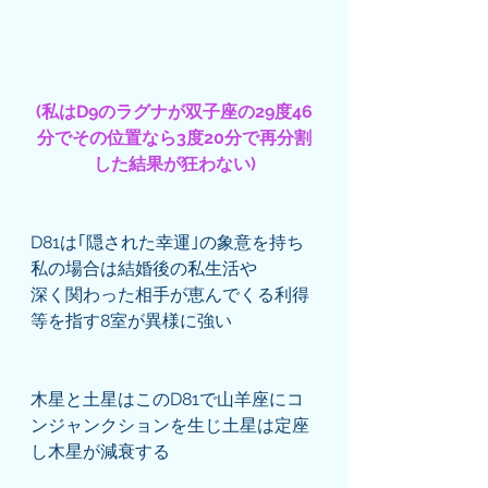
(私はD9のラグナが双子座の29度46
分でその位置なら3度20分で再分割
した結果が狂わない)
D81は｢隠された幸運｣の象意を持ち
私の場合は結婚後の私生活や
深く関わった相手が恵んでくる利得
等を指す8室が異様に強い
木星と土星はこのD81で山羊座にコ
ンジャンクションを生じ土星は定座
し木星が減衰する