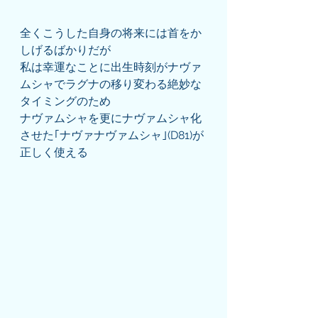
全くこうした自身の将来には首をか
しげるばかりだが
私は幸運なことに出生時刻がナヴァ
ムシャでラグナの移り変わる絶妙な
タイミングのため
ナヴァムシャを更にナヴァムシャ化
させた｢ナヴァナヴァムシャ｣(D81)が
正しく使える