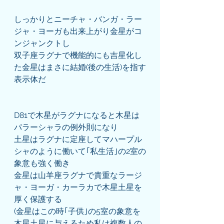
しっかりとニーチャ・バンガ・ラー
ジャ・ヨーガも出来上がり金星がコ
ンジャンクトし
双子座ラグナで機能的にも吉星化し
た金星はまさに結婚(後の生活)を指す
表示体だ
D81で木星がラグナになると木星は
パラーシャラの例外則になり
土星はラグナに定座してマハープル
シャのように働いて｢私生活｣の2室の
象意も強く働き
金星は山羊座ラグナで貴重なラージ
ャ・ヨーガ・カーラカで木星土星を
厚く保護する
(金星はこの時｢子供｣の5室の象意を
木星土星に与えるため私は複数人の