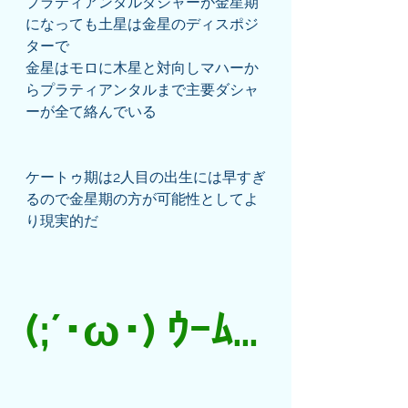
プラティアンタルダシャーが金星期
になっても土星は金星のディスポジ
ターで
金星はモロに木星と対向しマハーか
らプラティアンタルまで主要ダシャ
ーが全て絡んでいる
ケートゥ期は2人目の出生には早すぎ
るので金星期の方が可能性としてよ
り現実的だ
(;´･ω･) ｳｰﾑ…