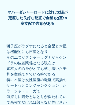
マハーダシャーロードに対し太陽が
定座した良好な配置で金星も3室10
室支配で吉意がある
獅子座がラグナになると金星と木星
は機能的にも吉星となり
その二つがダシャーラグナからケン
ドラの位置関係となる現在は
姉本人の心身がとても落ち着いた平
和を実感できている時である
特に木星は女性星座の蠍座で高揚の
ケートゥとコンジャンクションした
ラージャ・ヨーガで
気持ちに随分とゆとりが保たれてい
て余程でなければ怒らない静けさが