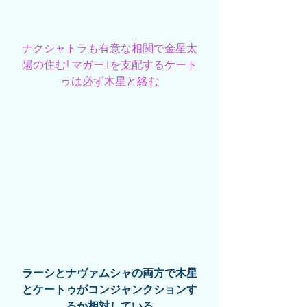
ナクシャトラも有意な相関で金星太
陽の住む｢マガー｣を支配するケート
ゥは必ず木星と絡む
ラーシとナヴァムシャの両方で木星
とケートゥがコンジャンクションす
るか相対している