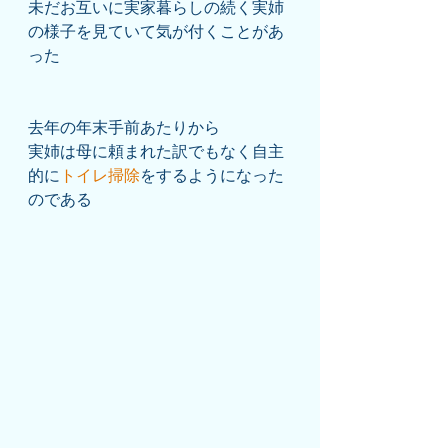
未だお互いに実家暮らしの続く実姉
の様子を見ていて気が付くことがあ
った
去年の年末手前あたりから
実姉は母に頼まれた訳でもなく自主
的に
トイレ掃除
をするようになった
のである