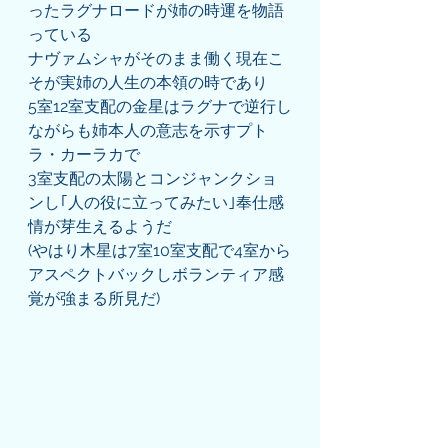
ったラグナロードが姉の時運を物語
っている
ナヴァムシャがそのまま働く現在こ
そが実姉の人生の本領の時であり
5室12室支配の金星はラグナで逆行し
ながらも姉本人の意志を示すプト
ラ・カーラカで
3室支配の太陽とコンジャンクショ
ンし｢人の役に立ってみたい｣奉仕感
情が芽生えるようだ
(やはり木星は7室10室支配で4室から
アスペクトバックしボランティア感
覚が強まる所見だ)