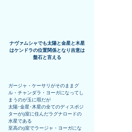
ナヴァムシャでも太陽と金星と木星
はケンドラの位置関係となり吉意は
盤石と言える
ガージャ・ケーサリがそのままグ
ル・チャンダラ・ヨーガになってし
まうのが玉に瑕だが
太陽･金星･木星の全てのディスポジ
ターが9室に住んだラグナロードの
水星である
至高の9室でラージャ・ヨーガにな