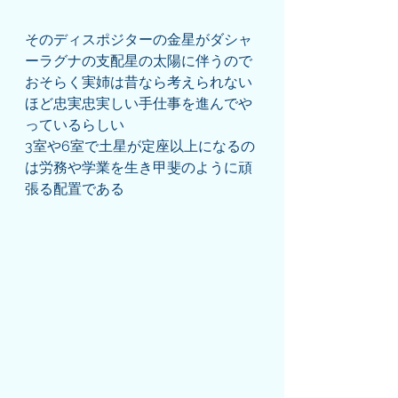
そのディスポジターの金星がダシャ
ーラグナの支配星の太陽に伴うので
おそらく実姉は昔なら考えられない
ほど忠実忠実しい手仕事を進んでや
っているらしい
3室や6室で土星が定座以上になるの
は労務や学業を生き甲斐のように頑
張る配置である