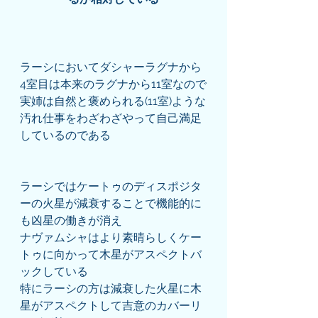
ラーシにおいてダシャーラグナから
4室目は本来のラグナから11室なので
実姉は自然と褒められる(11室)ような
汚れ仕事をわざわざやって自己満足
しているのである
ラーシではケートゥのディスポジタ
ーの火星が減衰することで機能的に
も凶星の働きが消え
ナヴァムシャはより素晴らしくケー
トゥに向かって木星がアスペクトバ
ックしている
特にラーシの方は減衰した火星に木
星がアスペクトして吉意のカバーリ