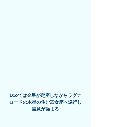
D10では金星が定座しながらラグナ
ロードの木星の住む乙女座へ逆行し
吉意が強まる