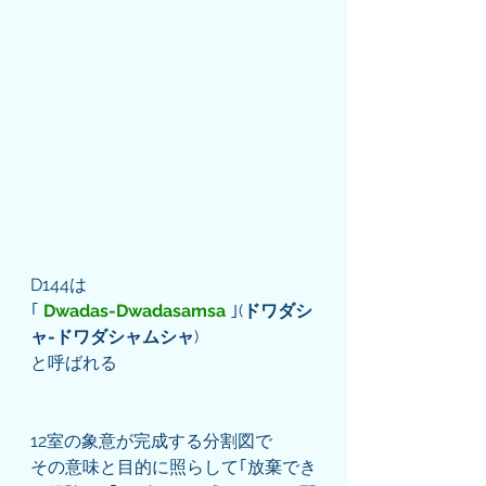
D144は
｢
 Dwadas-Dwadasamsa 
｣(
ドワダシ
ャ-ドワダシャムシャ
)
と呼ばれる
12室の象意が完成する分割図で
その意味と目的に照らして｢放棄でき