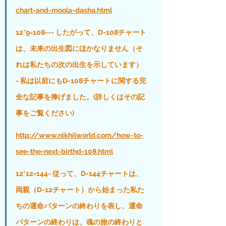
chart-and-moola-dasha.html
12*9=108--- したがって、D-108チャート
は、未来の出生図にほかなりません（そ
れは私たちの次の出生を示しています） 
- 私は以前にもD-108チャートに関する完
全な記事を捧げました。(詳しくはその記
事をご覧ください)
http://www.nikhilworld.com/how-to-
see-the-next-birthd-108.html
12*12=144- 従って、D-144チャートは、
両親（D-12チャート）から始まった私た
ちの運命パターンの終わりを表し、運命
パターンの終わりは、魂の旅の終わりと