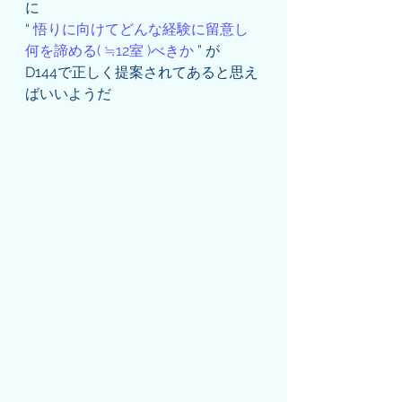
に
“ 
悟りに向けてどんな経験に留意し
何を諦める( ≒12室 )べきか
 ” が
D144で正しく提案されてあると思え
ばいいようだ