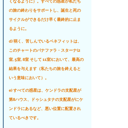
くなるように）。すべての惑星が私たち
の旅の終わりをサポートし、誕生と死の
サイクルができるだけ早く最終的に止ま
るように。
d) 弱く、苦しんでいるベネフィットは、
このチャートのパナファラ・スターナ(2
室, 5室, 8室 そして 11室)において、最高の
結果を与えます（私たちの旅を終えると
いう意味において）。
e) すべての惑星は、ケンドラの支配星が
第8ハウス、ドゥシュタナの支配星がにケ
ンドラにあるなど、悪い位置に配置され
ているべきです。