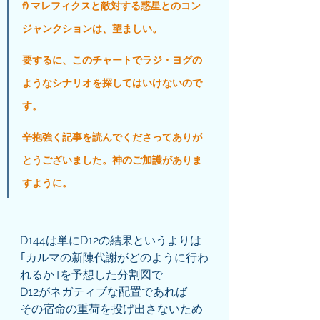
f) マレフィクスと敵対する惑星とのコン
ジャンクションは、望ましい。
要するに、このチャートでラジ・ヨグの
ようなシナリオを探してはいけないので
す。
辛抱強く記事を読んでくださってありが
とうございました。神のご加護がありま
すように。
D144は単にD12の結果というよりは
｢カルマの新陳代謝がどのように行わ
れるか｣を予想した分割図で
D12がネガティブな配置であれば
その宿命の重荷を投げ出さないため