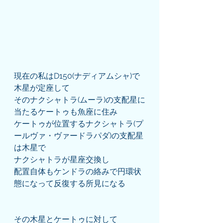
現在の私はD150(ナディアムシャ)で
木星が定座して
そのナクシャトラ(ムーラ)の支配星に
当たるケートゥも魚座に住み
ケートゥが位置するナクシャトラ(プ
ールヴァ・ヴァードラパダ)の支配星
は木星で
ナクシャトラが星座交換し
配置自体もケンドラの絡みで円環状
態になって反復する所見になる
その木星とケートゥに対して