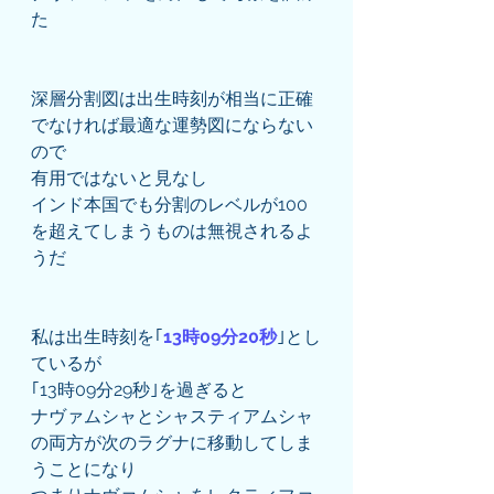
た
深層分割図は出生時刻が相当に正確
でなければ最適な運勢図にならない
ので
有用ではないと見なし
インド本国でも分割のレベルが100
を超えてしまうものは無視されるよ
うだ
私は出生時刻を｢
13時09分20秒
｣とし
ているが
｢13時09分29秒｣を過ぎると
ナヴァムシャとシャスティアムシャ
の両方が次のラグナに移動してしま
うことになり