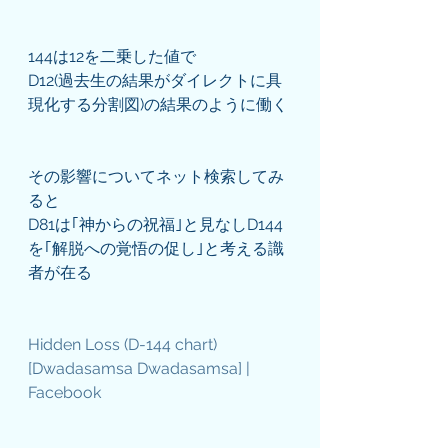
144は12を二乗した値で
D12(過去生の結果がダイレクトに具
現化する分割図)の結果のように働く
その影響についてネット検索してみ
ると
D81は｢神からの祝福｣と見なしD144
を｢解脱への覚悟の促し｣と考える識
者が在る
Hidden Loss (D-144 chart) 
[Dwadasamsa Dwadasamsa] | 
Facebook