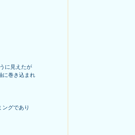
うに見えたが
軸に巻き込まれ
ミングであり