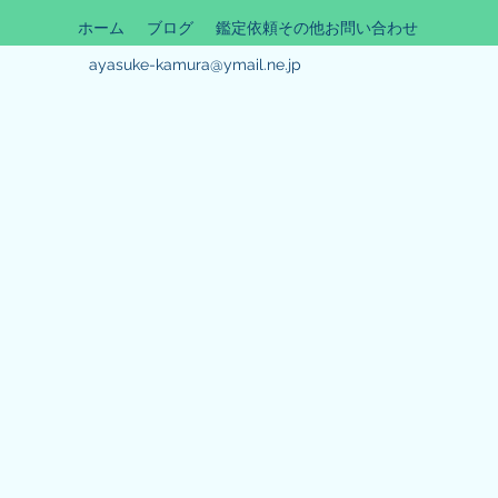
ホーム
ブログ
鑑定依頼その他お問い合わせ
ayasuke-kamura@ymail.ne.jp