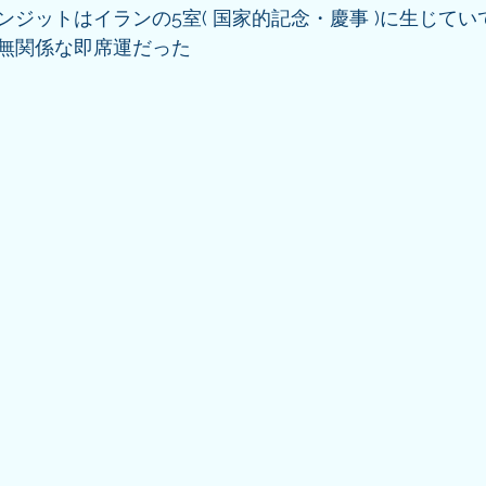
ジットはイランの5室( 国家的記念・慶事 )に生じてい
無関係な即席運だった