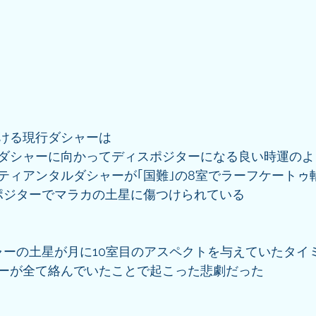
ける現行ダシャーは
ダシャーに向かってディスポジターになる良い時運のよ
ティアンタルダシャーが｢国難｣の8室でラーフケートゥ
ポジターでマラカの土星に傷つけられている
ャーの土星が月に10室目のアスペクトを与えていたタイ
ーが全て絡んでいたことで起こった悲劇だった