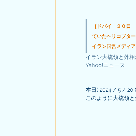
［ドバイ　２０日　
ていたヘリコプター
イラン国営メディア
イラン大統領と外相
Yahoo!ニュース
本日( 2024 / 5 
このように大統領と