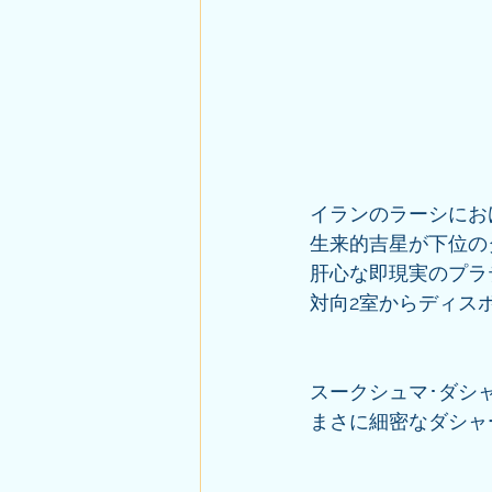
イランのラーシにお
生来的吉星が下位の
肝心な即現実のプラ
対向2室からディス
スークシュマ･ダシ
まさに細密なダシャ