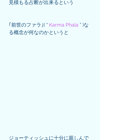
見積もる占断が出来るという
｢前世のファラ｣( “
 Karma Phala 
” )な
る概念が何なのかというと
ジョーティッシュに十分に親しんで