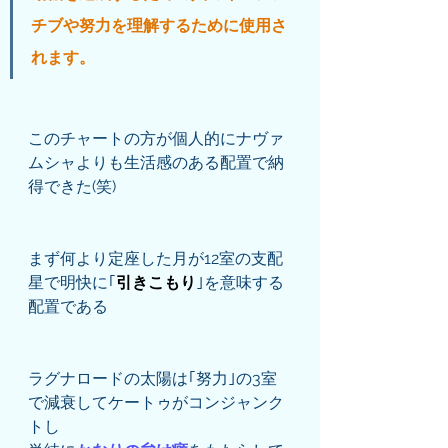
チブや努力を理解するために使用さ
れます。
このチャートの方が個人的にナヴァ
ムシャよりも生活感のある配置で納
得できた(笑)
まず何より定座した月が12室の支配
星で明快に｢
引きこもり
｣を意味する
配置である
ラグナロードの太陽は｢努力｣の3室
で減衰してケートゥがコンジャンク
トし