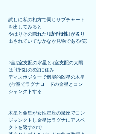
試しに私の相方で同じサブチャート
を出してみると
やはりその隠れた｢
助平根性
｣が炙り
出されていてなかなか見物である(笑)
2室5室支配の水星と4室支配の太陽
は｢煩悩｣の8室に住み
ディスポジターで機能的凶星の木星
が7室でラグナロードの金星とコン
ジャンクトする
木星と金星が女性星座の蠍座でコン
ジャンクトし金星はラグナにアスペ
クトを返すので