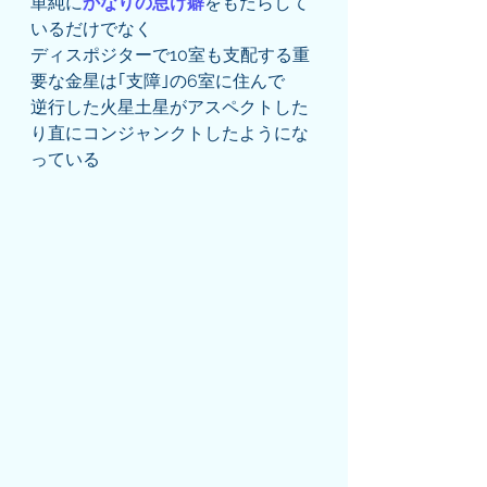
単純に
かなりの怠け癖
をもたらして
いるだけでなく
ディスポジターで10室も支配する重
要な金星は｢支障｣の6室に住んで
逆行した火星土星がアスペクトした
り直にコンジャンクトしたようにな
っている