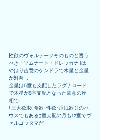
性欲のヴォルテージそのものと言う
べき「ソムナート・ドレッカナ｣は
やはり吉意のケンドラで木星と金星
が対向し
金星は6室も支配したラグナロード
で木星が8室支配となった凶意の座
相で
｢三大欲求( 食欲･性欲･睡眠欲 )｣のハ
ウスでもある3室支配の月も12室でヴ
ァルゴッタマだ