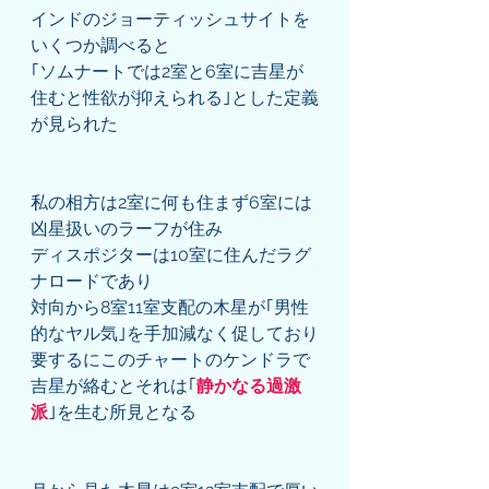
インドのジョーティッシュサイトを
いくつか調べると
｢ソムナートでは2室と6室に吉星が
住むと性欲が抑えられる｣とした定義
が見られた
私の相方は2室に何も住まず6室には
凶星扱いのラーフが住み
ディスポジターは10室に住んだラグ
ナロードであり
対向から8室11室支配の木星が｢男性
的なヤル気｣を手加減なく促しており
要するにこのチャートのケンドラで
吉星が絡むとそれは｢
静かなる過激
派
｣を生む所見となる