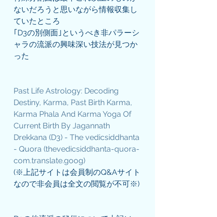
ないだろうと思いながら情報収集し
ていたところ
｢D3の別側面｣というべき非パラーシ
ャラの流派の興味深い技法が見つか
った
Past Life Astrology: Decoding 
Destiny, Karma, Past Birth Karma, 
Karma Phala And Karma Yoga Of 
Current Birth By Jagannath 
Drekkana (D3) - The vedicsiddhanta 
- Quora (thevedicsiddhanta-quora-
com.translate.goog)
(※上記サイトは会員制のQ&Aサイト
なので非会員は全文の閲覧が不可※)