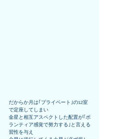
だからか月は｢プライベート｣の12室
で定座してしまい
金星と相互アスペクトした配置が｢ボ
ランティア感覚で努力する｣と言える
習性を与え