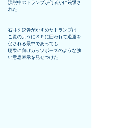
演説中のトランプが何者かに銃撃さ
れた
右耳を銃弾がかすめたトランプは
ご覧のようにＳＰに囲われて退避を
促される最中であっても
聴衆に向けガッツポーズのような強
い意思表示を見せつけた