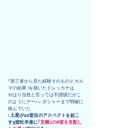
｢第三者から見た経験そのもの｣( カル
マの結果 )を描いたドレッカナは
やはり当然と言っては不謹慎だがこ
のようにデーハ･ダシャーまで明確に
絡んでいた
( 
土星が10室目のアスペクトを起こ
す9室牡羊座に
｢災難｣の8室を支配し