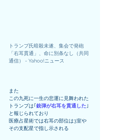
トランプ氏暗殺未遂、集会で発砲　
「右耳貫通」、命に別条なし（共同
通信） - Yahoo!ニュース
また
この九死に一生の悲運に見舞われた
トランプは｢
銃弾が右耳を貫通した
｣
と報じられており
医療占星術では右耳の部位は3室や
その支配星で指し示される