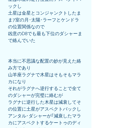
ックし
土星は金星とコンジャンクトしたま
ま7室の月･太陽･ラーフとケンドラ
の位置関係なので
凶意のD8でも最も下位のダシャーま
で絡んでいた
本当に不思議な配置の妙が見えた絡
み方であり
山羊座ラグナで木星はそもそもマラ
カになり
それがラグナへ逆行することで全て
のダシャーが完璧に絡むが
ラグナに逆行した木星は減衰してそ
の位置に土星がアスペクトバックし
アンタル･ダシャーが｢減衰したマラ
カにアスペクトするケートゥのディ