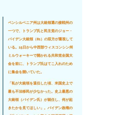
ペンシルベニア州は大統領選の接戦州の
一つで、トランプ氏と民主党のジョー・
バイデン大統領（81）の双方が重視して
いる。15日から中西部ウィスコンシン州
ミルウォーキーで開かれる共和党全国大
会を前に、トランプ氏はてこ入れのため
に集会を開いていた。
「私が大統領を退任した頃、米国史上で
最も不法移民が少なかった。史上最悪の
大統領（バイデン氏）が就任し、何が起
きたかを見てほしい」。バイデン政権の