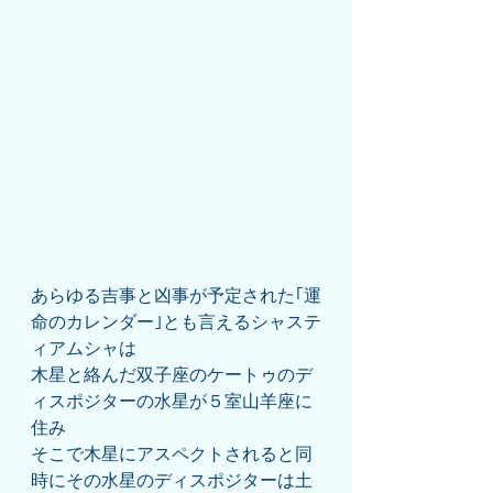
あらゆる吉事と凶事が予定された｢運
命のカレンダー｣とも言えるシャステ
ィアムシャは
木星と絡んだ双子座のケートゥのデ
ィスポジターの水星が５室山羊座に
住み
そこで木星にアスペクトされると同
時にその水星のディスポジターは土