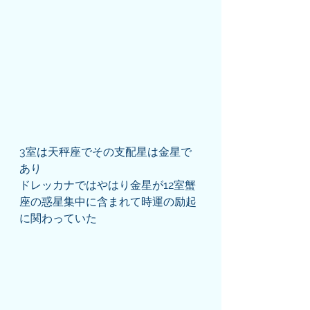
3室は天秤座でその支配星は金星で
あり
ドレッカナではやはり金星が12室蟹
座の惑星集中に含まれて時運の励起
に関わっていた