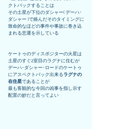
クトバックすることは
その土星が下位のダシャー( デーハ･
ダシャー )で絡んだそのタイミングに
致命的なほどの事件や事故に巻き込
まれる悲運を示している
ケートゥのディスポジターの火星は
土星のすぐ2室目のラグナに住むが
デーハ･ダシャー･ロードのケートゥ
にアスペクトバック出来る
ラグナの
在住星
であることが
最も客観的な今回の凶事を指し示す
配置の妙だと言ってよい