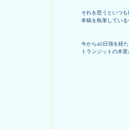
それを思うといつも
本稿を執筆している今も
今から40日強を経た
トランジットの木星