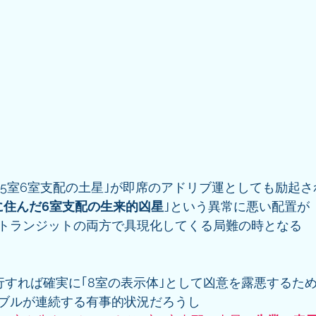
住む5室6室支配の土星｣が即席のアドリブ運としても励起
に住んだ6室支配の生来的凶星
｣という異常に悪い配置が
トランジットの両方で具現化してくる局難の時となる
行すれば確実に｢8室の表示体｣として凶意を露悪するた
ブルが連続する有事的状況だろうし