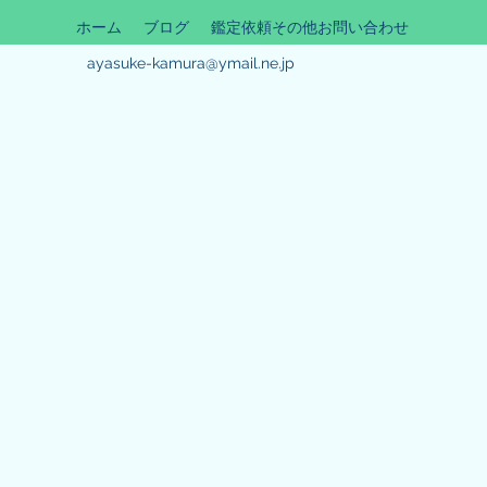
ホーム
ブログ
鑑定依頼その他お問い合わせ
ayasuke-kamura@ymail.ne.jp