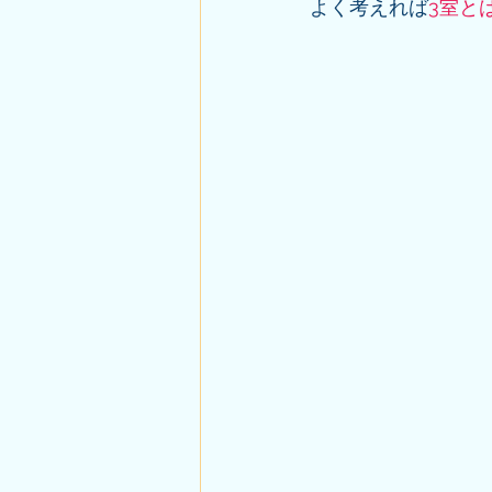
よく考えれば
3室と