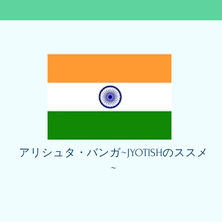
アリシュタ・バンガ~JYOTISHのススメ
~