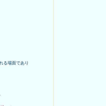
される場面であり
め