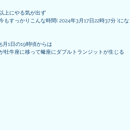
以上にやる気が出ず
すっかりこんな時間( 2024年3月17日22時37分 )
5月1日の19時頃からは
が牡牛座に移って蠍座にダブルトランジットが生じる