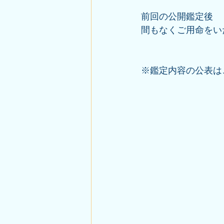
前回の公開鑑定後
間もなくご用命をい
※鑑定内容の公表は