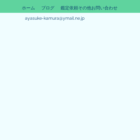
ホーム
ブログ
鑑定依頼その他お問い合わせ
ayasuke-kamura@ymail.ne.jp