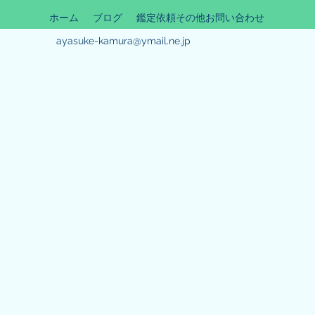
ホーム
ブログ
鑑定依頼その他お問い合わせ
ayasuke-kamura@ymail.ne.jp