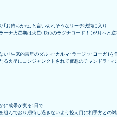
り｢お待ちかね｣と言い切れそうなリーチ状態に入り
ーナ火星期は火星( D10のラグナロード！ )が月へと
ない｢生来的吉星のダルマ･カルマ･ラージャ･ヨーガ｣を
たる火星にコンジャンクトされて仮想のチャンドラ･マ
かに成果が実る1日で
を組んでおり期待し過ぎないよう控え目に相手方との対