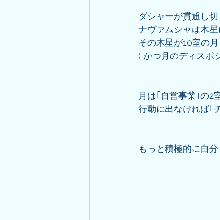
ダシャーが貫通し切
ナヴァムシャは木星
その木星が10室の
( かつ月のディス
月は｢自営事業｣の2
行動に出なければ｢
もっと積極的に自分