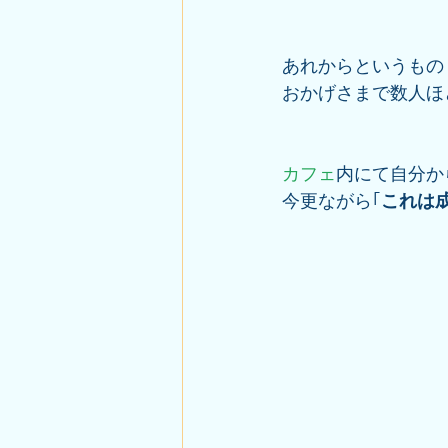
あれからというもの
おかげさまで数人ほ
カフェ
内にて自分か
今更ながら｢
これは