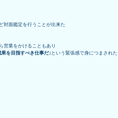
ど対面鑑定を行うことが出来た
ら営業をかけることもあり
成果を目指すべき仕事だ
｣という緊張感で身につまされ