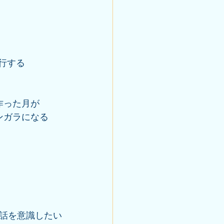
逆行する
作った月が
ンガラになる
話を意識したい