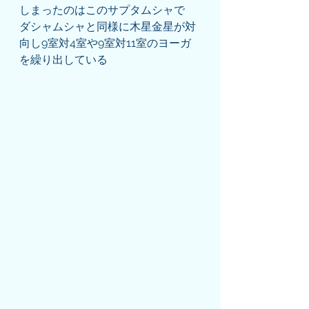
しまったのはこのサプタムシャで
ダシャムシャと同様に木星金星が対
向し9室対4室や9室対11室のヨーガ
を繰り出している