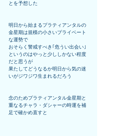
とを予想した
明日から始まるプラティアンタルの
金星期は規模の小さいプライベート
な運勢で
おそらく警戒すべき｢危うい出会い｣
というのはやっと少ししかない程度
だと思うが
果たしてどうなるか明日から気の迷
いがジワジワ生まれるだろう
念のためプラティアンタル金星期と
重なるチャラ・ダシャーの時運を補
足で確かめ直すと