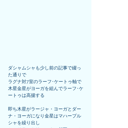
ダシャムシャも少し前の記事で綴っ
た通りで
ラグナ対7室のラーフ･ケートゥ軸で
木星金星がヨーガを組んでラーフ･ケ
ートゥは高揚する
即ち木星がラージャ・ヨーガとダー
ナ・ヨーガになり金星はマハープル
シャを繰り出し