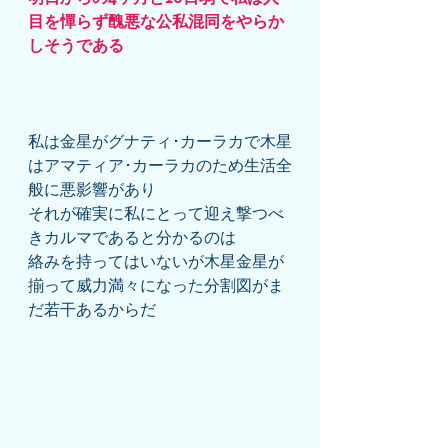
目を憚らず醜悪な公私混同をやらか
しそうである
私は金星がグナティ･カーラカで木星
はアマティア･カーラカのため生活全
般に悪影響があり
それが確実に私にとって迎え撃つべ
きカルマであると分かるのは
絡みを持ってはいないが木星金星が
揃って威力満々になった分割図がま
だ若干あるからだ