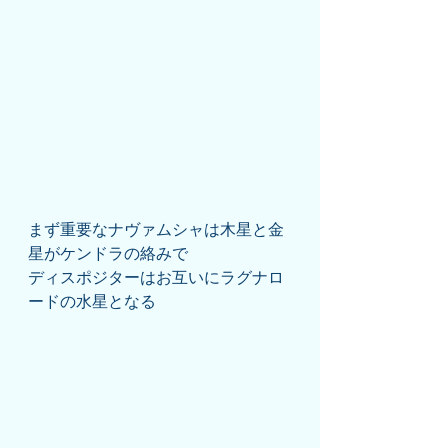
まず重要なナヴァムシャは木星と金
星がケンドラの絡みで
ディスポジターはお互いにラグナロ
ードの水星となる