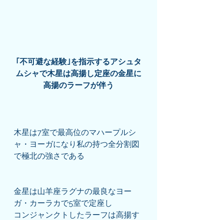
｢不可避な経験｣を指示するアシュタ
ムシャで木星は高揚し定座の金星に
高揚のラーフが伴う
木星は7室で最高位のマハープルシ
ャ・ヨーガになり私の持つ全分割図
で極北の強さである
金星は山羊座ラグナの最良なヨー
ガ・カーラカで5室で定座し
コンジャンクトしたラーフは高揚す