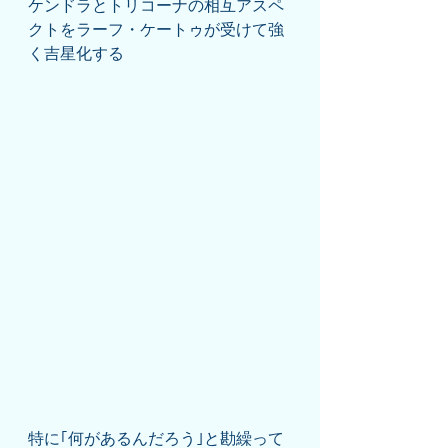
ケンドラとトリコーナの相互アスペ
クトをラーフ・ケートゥが受けて強
く吉星化する
特に｢何があるんだろう｣と勘繰って