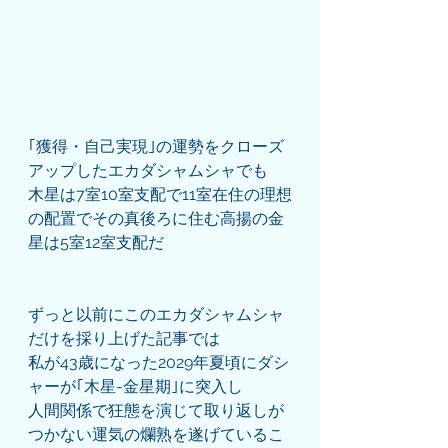
｢獲得・自己実現｣の運勢をクローズ
アップしたエカダシャムシャでも
木星は7室10室支配で11室在住の理想
の配置でその真後ろに住む高揚の金
星は5室12室支配だ
ずっと以前にこのエカダシャムシャ
だけを採り上げた記事では
私が43歳になった2029年夏頃にダシ
ャーが｢木星-金星期｣に突入し
人間関係で狂態を演じて取り返しが
つかない運気の爛熟を遂げているこ