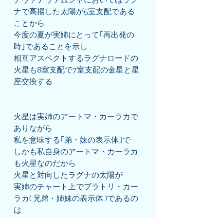
ナで高揚した太陽が5室支配である
ことから
今度の夏が実姉にとって｢再出発の
時｣であることを示し
相互アスペクトするラグナロードの
火星も8室支配で7室支配の金星と星
座交換する
火星は実姉のアートマ・カーラカで
ありながら
私を意味する｢弟・妹の表示体｣で
しかも私自身のアートマ・カーラカ
も火星なのだから
火星と対向したラグナの太陽が
実姉のチャート上でブラトリ・カー
ラカ( 兄弟・姉妹の表示体 )であるの
は