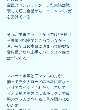
金星とコンジャンクトした太陽は減
衰して逆に金星からニーチャ･バンガ
を受けている
それが本来のラグナからでは｢途絶｣( 
＝失業 )の8室で起こっていながら
月からでは10室目に改まって絶妙な
変転運となり上手くバランスを保つ
はずである
マハーの金星とアンタルの月が
揃ってラグナロードの木星に重なっ
たりアスペクトされたりしていて
月と金星の両方には魚座ラグナで最
悪のマラカに当たる土星が関われな
いため