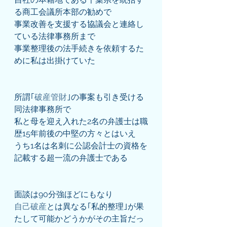
る商工会議所本部の勧めで
事業改善を支援する協議会と連絡し
ている法律事務所まで
事業整理後の法手続きを依頼するた
めに私は出掛けていた
所謂｢
破産管財
｣の事案も引き受ける
同法律事務所で
私と母を迎え入れた2名の弁護士は職
歴15年前後の中堅の方々とはいえ
うち1名は名刺に公認会計士の資格を
記載する超一流の弁護士である
面談は90分強ほどにもなり
自己破産
とは異なる｢私的整理｣が果
たして可能かどうかがその主旨だっ