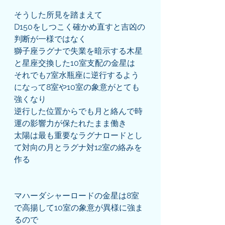
そうした所見を踏まえて
D150をしつこく確かめ直すと吉凶の
判断が一様ではなく
獅子座ラグナで失業を暗示する木星
と星座交換した10室支配の金星は
それでも7室水瓶座に逆行するよう
になって8室や10室の象意がとても
強くなり
逆行した位置からでも月と絡んで時
運の影響力が保たれたまま働き
太陽は最も重要なラグナロードとし
て対向の月とラグナ対12室の絡みを
作る
マハーダシャーロードの金星は8室
で高揚して10室の象意が異様に強ま
るので