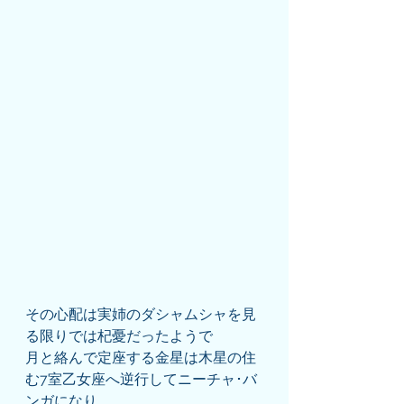
その心配は実姉のダシャムシャを見
る限りでは杞憂だったようで
月と絡んで定座する金星は木星の住
む7室乙女座へ逆行してニーチャ･バ
ンガになり