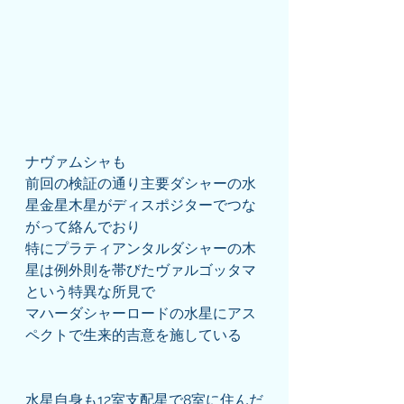
ナヴァムシャも
前回の検証の通り主要ダシャーの水
星金星木星がディスポジターでつな
がって絡んでおり
特にプラティアンタルダシャーの木
星は例外則を帯びたヴァルゴッタマ
という特異な所見で
マハーダシャーロードの水星にアス
ペクトで生来的吉意を施している
水星自身も12室支配星で8室に住んだ