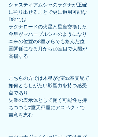
シャスティアムシャのラグナが正確
に割り出せることで更に適用可能な
D81では
ラグナロードの火星と星座交換した
金星がマハープルシャのようになり
本来の位置の8室からでも絡んだ位
置関係になる月から10室目で太陽が
高揚する
こちらの方では木星が9室12室支配で
如何ともしがたい影響力を持つ感受
点であり
失業の表示体として働く可能性を持
ちつつも7室天秤座にアスペクトで
吉意を恵む
ナヴァナヴァムシャにおいてはラグ