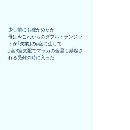
少し前にも確かめたが
母は今これからのダブルトランジッ
トが｢失業｣の9室に生じて
3室8室支配でマラカの金星も励起さ
れる受難の時に入った