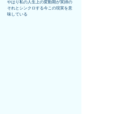
やはり私の人生上の変動期が実姉の
それとシンクロする今この現実を意
味している