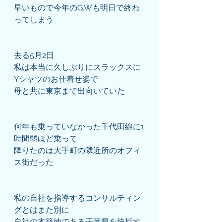
早いもので今年のG.Wも明日で終わ
ってしまう
去る5月2日
私は本当に久しぶりにスラックスに
Yシャツのお仕着せ姿で
母と共に東京まで出向いていた
何年も乗っていなかった千代田線に1
時間弱ほど乗って
降りたのは大手町の隣近所のオフィ
ス街だった
私の自社を指導するコンサルティン
グとはまた別に
自社の本籍地である千葉県を統括す