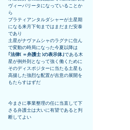
ヴィーパリータになっていることか
ら
プラティアンタルダシャーが土星期
になる来月下旬まではまだまだ安泰
であり
土星がナヴァムシャのラグナに住ん
で変動の時局になった今夏以降は
｢法律( ＝弁護士 )の表示体｣
である木
星が例外則となって強く働くために
そのディスポジターに当たる土星も
高揚した強烈な配置が吉意の展開を
もたらすはずだ
今まさに事業整理の任に当直して下
さる弁護士は大いに有望であると判
断してよい