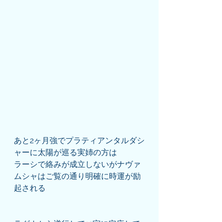
あと2ヶ月強でプラティアンタルダシ
ャーに太陽が巡る実姉の方は
ラーシで絡みが成立しないがナヴァ
ムシャはご覧の通り明確に時運が励
起される