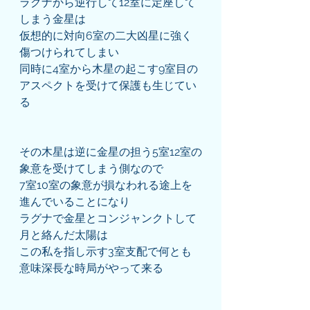
ラグナから逆行して12室に定座して
しまう金星は
仮想的に対向6室の二大凶星に強く
傷つけられてしまい
同時に4室から木星の起こす9室目の
アスペクトを受けて保護も生じてい
る
その木星は逆に金星の担う5室12室の
象意を受けてしまう側なので
7室10室の象意が損なわれる途上を
進んでいることになり
ラグナで金星とコンジャンクトして
月と絡んだ太陽は
この私を指し示す3室支配で何とも
意味深長な時局がやって来る