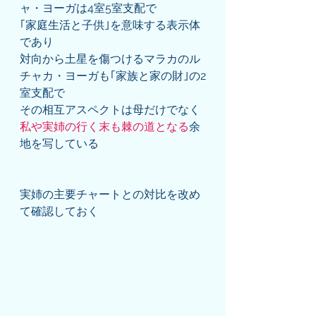
ャ・ヨーガは4室5室支配で
｢家庭生活と子供｣を意味する表示体
であり
対向から土星を傷つけるマラカのル
チャカ・ヨーガも｢家族と家の財｣の2
室支配で
その相互アスペクトは母だけでなく
私や実姉の行く末も棘の道となる
余
地を写している
実姉の主要チャートとの対比を改め
て確認しておく