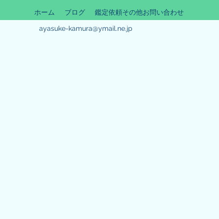
ホーム
ブログ
鑑定依頼その他お問い合わせ
ayasuke-kamura@ymail.ne.jp