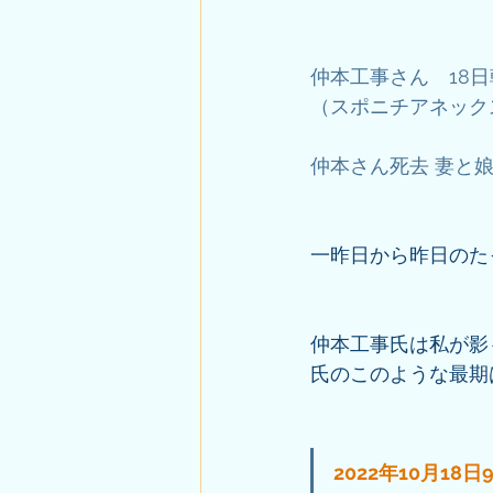
仲本工事さん　18
（スポニチアネックス）
仲本さん死去 妻と娘に
一昨日から昨日のた
仲本工事氏は私が影
氏のこのような最期
2022年10月1