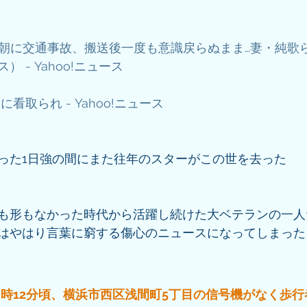
日朝に交通事故、搬送後一度も意識戻らぬまま…妻・純歌
 - Yahoo!ニュース
看取られ - Yahoo!ニュース
った1日強の間にまた往年のスターがこの世を去った
も形もなかった時代から活躍し続けた大ベテランの一人
はやはり言葉に窮する傷心のニュースになってしまった
8日9時12分頃、横浜市西区浅間町5丁目の信号機がなく歩