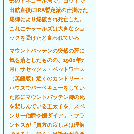
部のドネゴール湾で、ヨットで
出航直後にIRA暫定派の仕掛けた
爆弾により爆破され死亡した。
これにチャールズは大きなショ
ックを受けたと言われている。
マウントバッテンの突然の死に
気を落としたものの、1980年7
月にサセックス・ペットワース
（英語版）近くのカントリー・
ハウスでバーベキューをしてい
た際にマウントバッテン卿の死
を悲しんでいる王太子を、スペ
ンサー伯爵令嬢ダイアナ・フラ
ンセスが「貴方の寂しさは理解