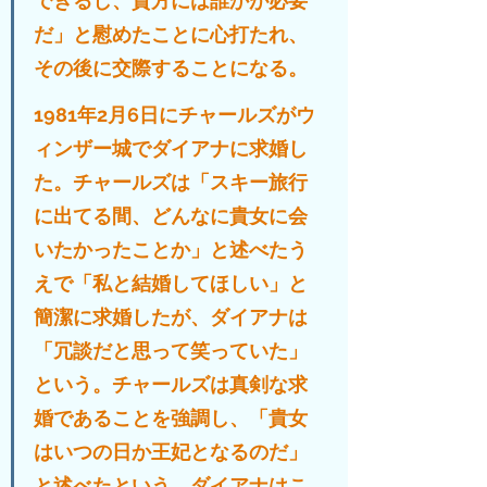
できるし、貴方には誰かが必要
だ」と慰めたことに心打たれ、
その後に交際することになる。
1981年2月6日にチャールズがウ
ィンザー城でダイアナに求婚し
た。チャールズは「スキー旅行
に出てる間、どんなに貴女に会
いたかったことか」と述べたう
えで「私と結婚してほしい」と
簡潔に求婚したが、ダイアナは
「冗談だと思って笑っていた」
という。チャールズは真剣な求
婚であることを強調し、「貴女
はいつの日か王妃となるのだ」
と述べたという。ダイアナはこ