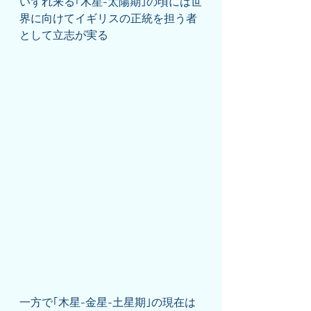
いずれ来る｢木星-太陽期｣の頃には世
界に向けてイギリスの正統を担う者
として立志が実る
一方で｢木星-金星-土星期｣の現在は