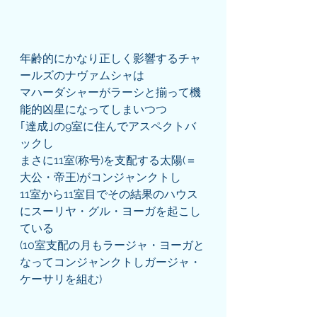
年齢的にかなり正しく影響するチャ
ールズのナヴァムシャは
マハーダシャーがラーシと揃って機
能的凶星になってしまいつつ
｢達成｣の9室に住んでアスペクトバ
ックし
まさに11室(称号)を支配する太陽(＝
大公・帝王)がコンジャンクトし
11室から11室目でその結果のハウス
にスーリヤ・グル・ヨーガを起こし
ている
(10室支配の月もラージャ・ヨーガと
なってコンジャンクトしガージャ・
ケーサリを組む)