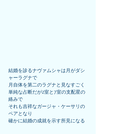
結婚を診るナヴァムシャは月がダシ
ャーラグナで
月自体を第二のラグナと見なすごく
単純な占断だが2室と7室の支配星の
絡みで
それも吉祥なガージャ・ケーサリの
ペアとなり
確かに結婚の成就を示す所見になる