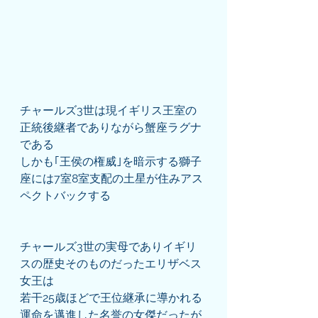
チャールズ3世は現イギリス王室の
正統後継者でありながら蟹座ラグナ
である
しかも｢王侯の権威｣を暗示する獅子
座には7室8室支配の土星が住みアス
ペクトバックする
チャールズ3世の実母でありイギリ
スの歴史そのものだったエリザベス
女王は
若干25歳ほどで王位継承に導かれる
運命を邁進した名誉の女傑だったが