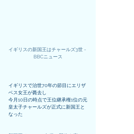
イギリスの新国王はチャールズ3世 - 
BBCニュース
イギリスで治世70年の節目にエリザ
ベス女王が薨去し
今月10日の時点で王位継承権1位の元
皇太子チャールズが正式に新国王と
なった