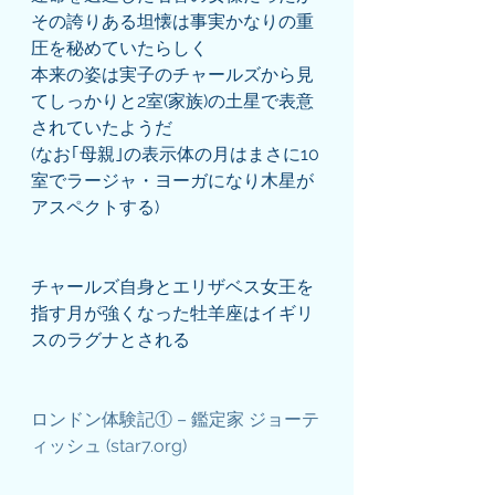
その誇りある坦懐は事実かなりの重
圧を秘めていたらしく
本来の姿は実子のチャールズから見
てしっかりと2室(家族)の土星で表意
されていたようだ
(なお｢母親｣の表示体の月はまさに10
室でラージャ・ヨーガになり木星が
アスペクトする)
チャールズ自身とエリザベス女王を
指す月が強くなった牡羊座はイギリ
スのラグナとされる
ロンドン体験記① – 鑑定家 ジョーテ
ィッシュ (star7.org)