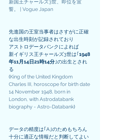
新国王チャールズ3世、即位を宣
誓。 | Vogue Japan
先進国の王室当事者はさすがに正確
な出生時刻が記録されており
アストロデータバンクによれば
新イギリス王チャールズ3世は｢
1948
年11月14日21時14分
｣の出生とされ
る
(
King of the United Kingdom 
Charles III, horoscope for birth date 
14 November 1948, born in 
London, with Astrodatabank 
biography - Astro-Databank
)
データの精度は｢A｣のためもちろん
十分に適正な情報だと判断してよい