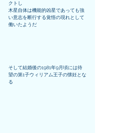
クトし
木星自体は機能的凶星であっても強
い意志を断行する覚悟の現れとして
働いたようだ
そして結婚後の1981年9月頃には待
望の第1子ウィリアム王子の懐妊とな
る