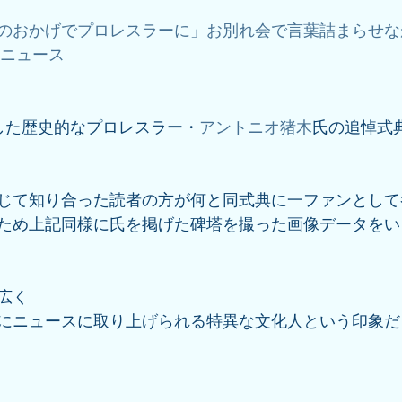
のおかげでプロレスラーに」お別れ会で言葉詰まらせな
o!ニュース
した歴史的なプロレスラー・
アントニオ猪木
氏の追悼式
じて知り合った読者の方が何と同式典に一ファンとして
ため上記同様に氏を掲げた碑塔を撮った画像データをい
広く
にニュースに取り上げられる特異な文化人という印象だ