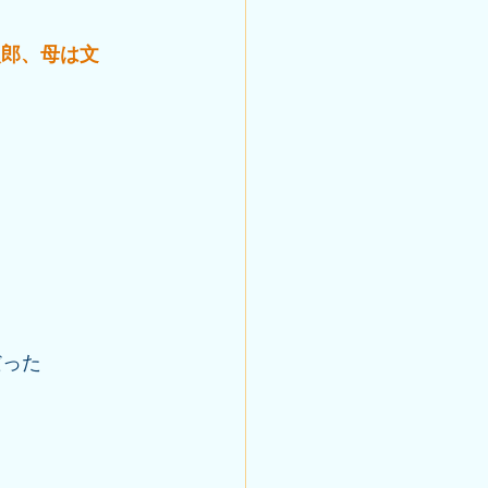
次郎、母は文
だった