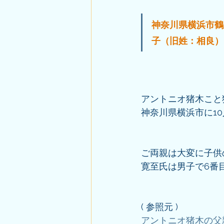
神奈川県横浜市鶴
子（旧姓：相良）
アントニオ猪木こと猪
神奈川県横浜市に1
ご両親は大変に子供
寛至氏は男子で6番
( 参照元 )
アントニオ猪木の父