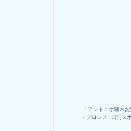
「アントニオ猪木お
- プロレス : 日刊スポーツ