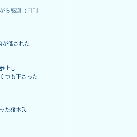
がら感謝（日刊
典が催された
参上し
くつも下さった
った猪木氏