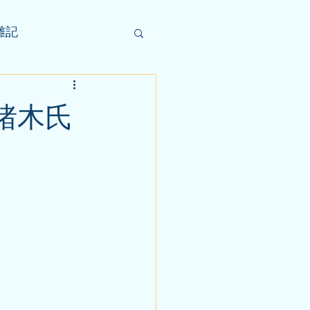
雑記
猪木氏