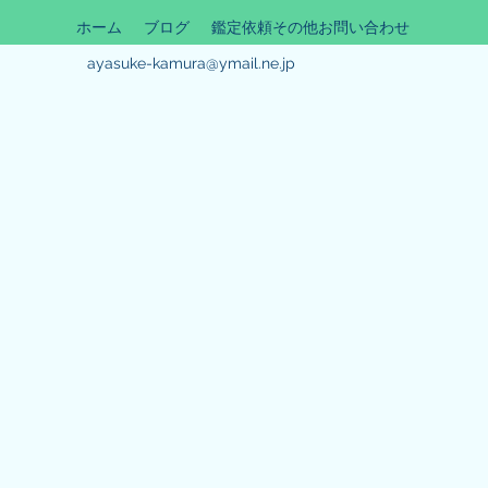
ホーム
ブログ
鑑定依頼その他お問い合わせ
ayasuke-kamura@ymail.ne.jp