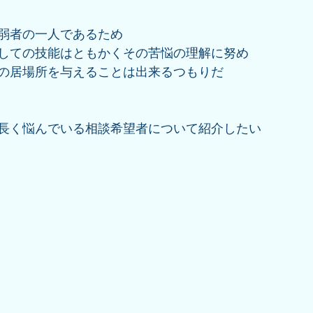
弱者の一人であるため
しての技能はともかくその苦悩の理解に努め
の居場所を与えることは出来るつもりだ
長く悩んでいる相談希望者について紹介したい