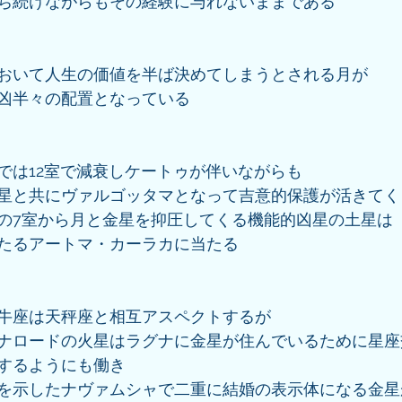
ち続けながらもその経験に与れないままである
おいて人生の価値を半ば決めてしまうとされる月が
凶半々の配置となっている
では12室で減衰しケートゥが伴いながらも
星と共にヴァルゴッタマとなって吉意的保護が活きてく
の7室から月と金星を抑圧してくる機能的凶星の土星は
たるアートマ・カーラカに当たる
牛座は天秤座と相互アスペクトするが
ナロードの火星はラグナに金星が住んでいるために星座
するようにも働き
果を示したナヴァムシャで二重に結婚の表示体になる金