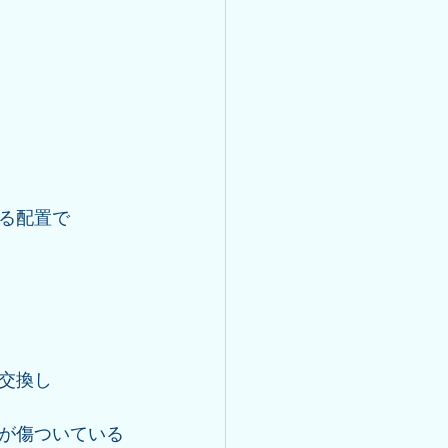
る配置で
交換し
星が傷ついている