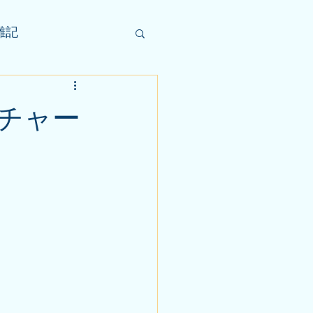
雑記
チャー