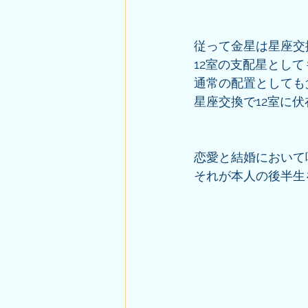
従って金星は星座交
12室の支配星とし
通常の配置としても
星座交換で12室に
恋愛と結婚において
それが本人の後半生