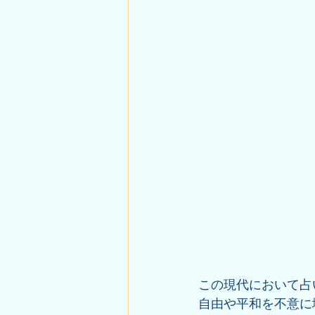
この現代において占
自由や平和を不意に