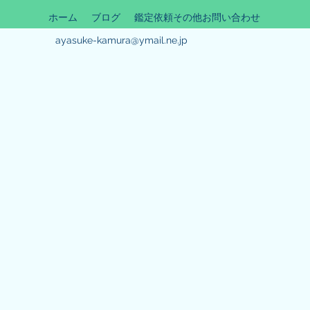
ホーム
ブログ
鑑定依頼その他お問い合わせ
ayasuke-kamura@ymail.ne.jp