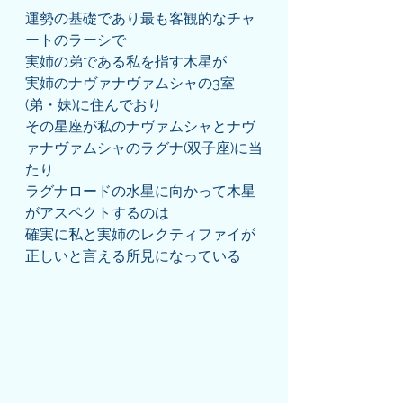
運勢の基礎であり最も客観的なチャ
ートのラーシで
実姉の弟である私を指す木星が
実姉のナヴァナヴァムシャの3室
(弟・妹)に住んでおり
その星座が私のナヴァムシャとナヴ
ァナヴァムシャのラグナ(双子座)に当
たり
ラグナロードの水星に向かって木星
がアスペクトするのは
確実に私と実姉のレクティファイが
正しいと言える所見になっている