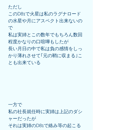
ただし
このD81で火星は私のラグナロード
の水星や月にアスペクト出来ないの
で
私は実姉とこの数年でもちろん数回
程度かなりの口喧嘩もしたが
長い月日の中で私は負の感情をしっ
かり薄れさせて｢元の鞘に収まる｣こ
とも出来ている
一方で
私の社長就任時に実姉は上記のダシ
ャーだったが
それは実姉のD81で絡み等の起こる