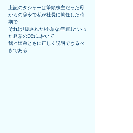
上記のダシャーは筆頭株主だった母
からの辞令で私が社長に就任した時
期で
それは｢隠された(不意な)幸運｣といっ
た趣意のD81において
我々姉弟ともに正しく説明できるべ
きである