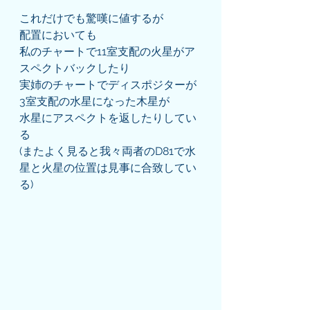
これだけでも驚嘆に値するが
配置においても
私のチャートで11室支配の火星がア
スペクトバックしたり
実姉のチャートでディスポジターが
3室支配の水星になった木星が
水星にアスペクトを返したりしてい
る
(またよく見ると我々両者のD81で水
星と火星の位置は見事に合致してい
る)