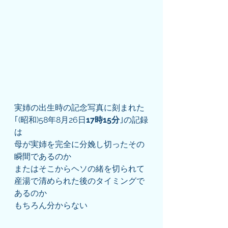
実姉の出生時の記念写真に刻まれた
｢(昭和)58年8月26日
17時15分
｣の記録
は
母が実姉を完全に分娩し切ったその
瞬間であるのか
またはそこからヘソの緒を切られて
産湯で清められた後のタイミングで
あるのか
もちろん分からない