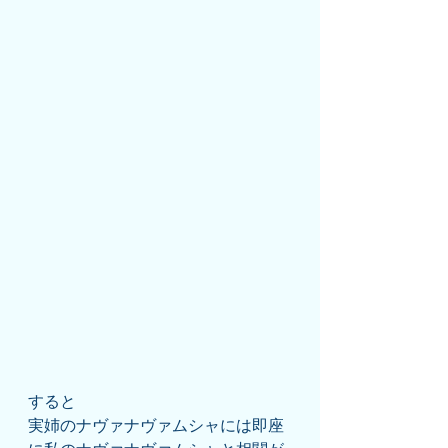
すると
実姉のナヴァナヴァムシャには即座