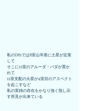
私のD81では8室山羊座に土星が定座
して
そこに11室のアルーダ・パダが置か
れて
11室支配の火星が4室目のアスペクト
を起こすなど
私の実姉の存在をかなり強く指し示
す所見が出来ている