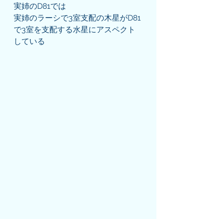
実姉のD81では
実姉のラーシで3室支配の木星がD81
で3室を支配する水星にアスペクト
している