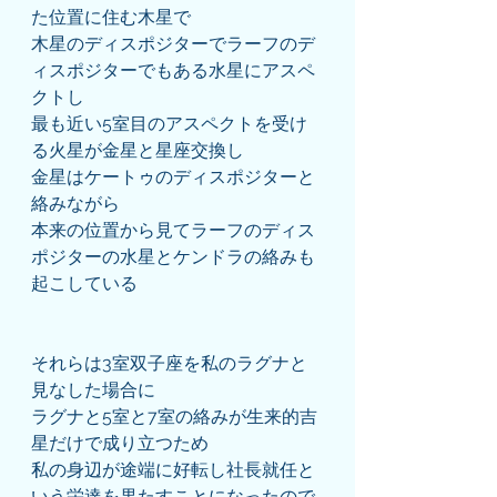
た位置に住む木星で
木星のディスポジターでラーフのデ
ィスポジターでもある水星にアスペ
クトし
最も近い5室目のアスペクトを受け
る火星が金星と星座交換し
金星はケートゥのディスポジターと
絡みながら
本来の位置から見てラーフのディス
ポジターの水星とケンドラの絡みも
起こしている
それらは3室双子座を私のラグナと
見なした場合に
ラグナと5室と7室の絡みが生来的吉
星だけで成り立つため
私の身辺が途端に好転し社長就任と
いう栄達を果たすことになったので