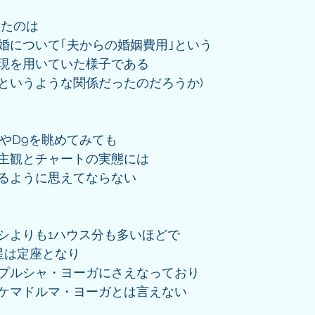
ったのは
婚について｢夫からの婚姻費用｣という
現を用いていた様子である
というような関係だったのだろうか)
1やD9を眺めてみても
主観とチャートの実態には
るように思えてならない
シよりも1ハウス分も多いほどで
星は定座となり
プルシャ・ヨーガにさえなっており
ケマドルマ・ヨーガとは言えない