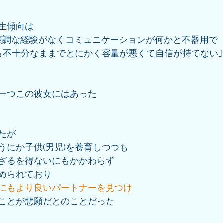
生傾向は
順調な経験がなくコミュニケーションが何かと不器用で
係も不十分なままでとにかく容量が悪くて自信が持てない
一つこの彼女にはあった
たが
うにか子供(男児)を養育しつつも
ざるを得ないにもかかわらず
められており
にもより良いパートナーを見つけ
ことが悲願だとのことだった