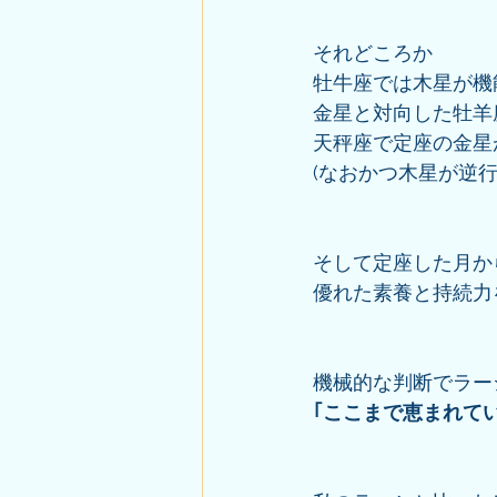
それどころか
牡牛座では木星が機
金星と対向した牡羊
天秤座で定座の金星
(なおかつ木星が逆
そして定座した月か
優れた素養と持続力
機械的な判断でラー
｢ここまで恵まれて