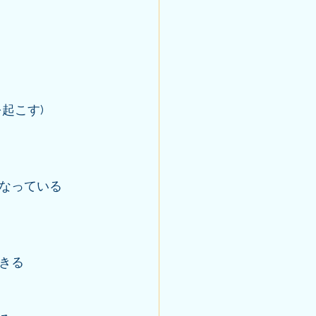
起こす)
なっている
きる