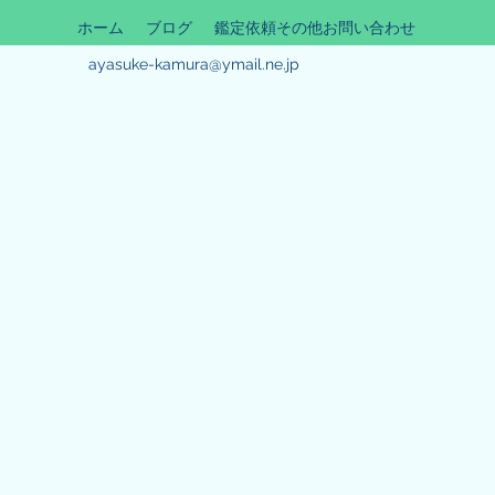
ホーム
ブログ
鑑定依頼その他お問い合わせ
ayasuke-kamura@ymail.ne.jp