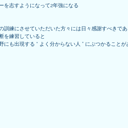
ーを志すようになって2年強になる
の訓練にさせていただいた方々には日々感謝すべきであ
断を練習していると
にも出現する “ よく分からない人 ” にぶつかることが