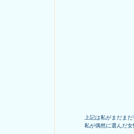
上記は私がまだまだ
私が偶然に選んだ女