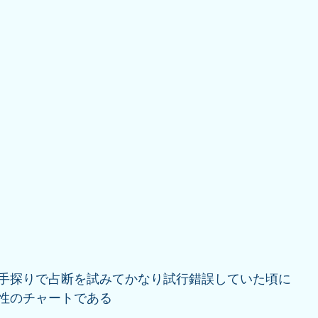
手探りで占断を試みてかなり試行錯誤していた頃に
性のチャートである