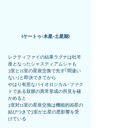
(ケートゥ-木星-土星期)
レクティファイの結果ラグナは牡羊
座となったシャスティアムシャも
3室と11室の星座交換で先ず｢間違い
ない｣と即決できてから
やはり有意なバイオロジカル･ファク
トである鼓膜の異常形成の所見を確
かめると
3室対11室の星座交換は機能的凶星の
結びつきで3室が土星の悪影響を受
けている