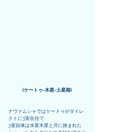
(ケートゥ-木星-土星期)
ナヴァムシャではケートゥがダイレ
クトに3室在住で
3室自体は水星木星と月に挟まれた