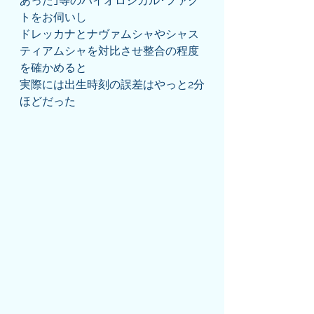
あった｣等のバイオロジカル･ファク
トをお伺いし
ドレッカナとナヴァムシャやシャス
ティアムシャを対比させ整合の程度
を確かめると
実際には出生時刻の誤差はやっと2分
ほどだった