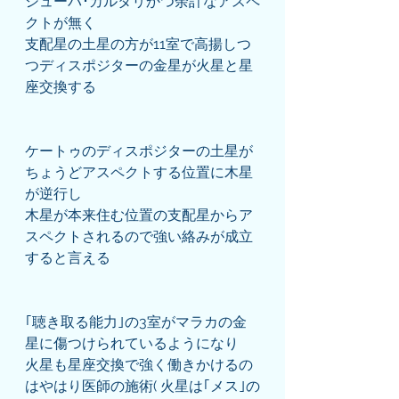
シューバ･カルタリかつ余計なアスペ
クトが無く
支配星の土星の方が11室で高揚しつ
つディスポジターの金星が火星と星
座交換する
ケートゥのディスポジターの土星が
ちょうどアスペクトする位置に木星
が逆行し
木星が本来住む位置の支配星からア
スペクトされるので強い絡みが成立
すると言える
｢聴き取る能力｣の3室がマラカの金
星に傷つけられているようになり
火星も星座交換で強く働きかけるの
はやはり医師の施術( 火星は｢メス｣の