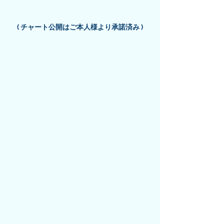
( チャート公開はご本人様より承諾済み )