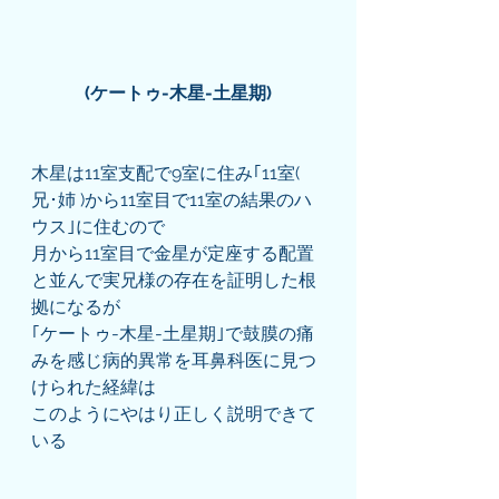
(ケートゥ-木星-土星期)
木星は11室支配で9室に住み｢11室( 
兄･姉 )から11室目で11室の結果のハ
ウス｣に住むので
月から11室目で金星が定座する配置
と並んで実兄様の存在を証明した根
拠になるが
｢ケートゥ-木星-土星期｣で鼓膜の痛
みを感じ病的異常を耳鼻科医に見つ
けられた経緯は
このようにやはり正しく説明できて
いる