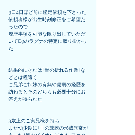
3日4日ほど前に鑑定依頼を下さった
依頼者様が出生時刻修正をご希望だ
ったので
履歴事項を可能な限り出していただ
いてD9のラグナの特定に取り掛かっ
た
結果的にそれは｢骨の折れる作業｣な
どとは程遠く
ご兄弟ご姉妹の有無や傷病の経歴を
訪ねるとそのどちらも必要十分にお
答えが得られた
3歳上のご実兄様を持ち
また幼少期に｢耳の鼓膜の形成異常が