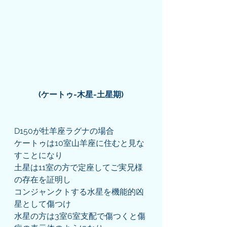
(ケートゥ-木星-土星期)
D150が牡羊座ラグナの場合
ケートゥは10室山羊座に住むと見な
すことになり
土星は11室の方で定座してご実兄様
の存在を証明し
コンジャンクトする水星を機能的凶
星として傷つけ
水星の方は3室6室支配で傷つくと傷