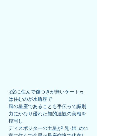
3室に住んで傷つきが無いケートゥ
は住むのが水瓶座で
風の星座であることも手伝って識別
力にかなり優れた知的達観の実相を
模写し
ディスポジターの土星が｢兄･姉｣の11
室に住んで金星が星座交換で伏在し