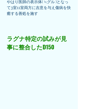
やはり医師の表示体( ≒グル )となっ
て3室11室両方に吉意を与え傷病を快
癒する善処を施す
ラグナ特定の試みが見
事に整合したD150