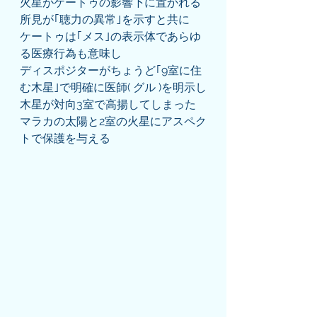
火星がケートゥの影響下に置かれる
所見が｢聴力の異常｣を示すと共に
ケートゥは｢メス｣の表示体であらゆ
る医療行為も意味し
ディスポジターがちょうど｢9室に住
む木星｣で明確に医師( グル )を明示し
木星が対向3室で高揚してしまった
マラカの太陽と2室の火星にアスペク
トで保護を与える