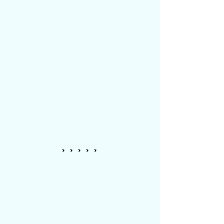
＊＊＊＊＊