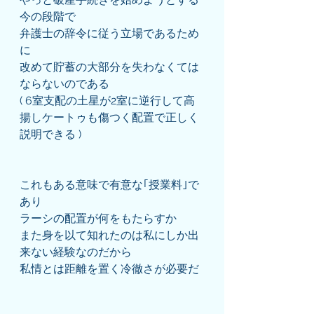
今の段階で
弁護士の辞令に従う立場であるため
に
改めて貯蓄の大部分を失わなくては
ならないのである
( 6室支配の土星が2室に逆行して高
揚しケートゥも傷つく配置で正しく
説明できる )
これもある意味で有意な｢授業料｣で
あり
ラーシの配置が何をもたらすか
また身を以て知れたのは私にしか出
来ない経験なのだから
私情とは距離を置く冷徹さが必要だ