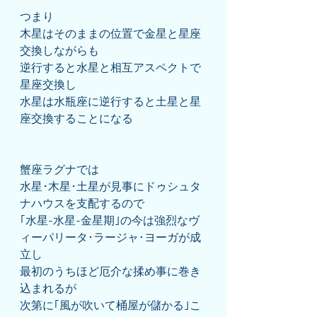
つまり
木星はそのままの位置で金星と星座
交換しながらも
逆行すると水星と相互アスペクトで
星座交換し
水星は水瓶座に逆行すると土星と星
座交換することになる
蟹座ラグナでは
水星･木星･土星が見事にドゥシュタ
ナハウスを支配するので
｢水星-水星-金星期｣の今は強烈なヴ
ィーパリータ･ラージャ･ヨーガが成
立し
最初のうちほど厄介な揉め事に巻き
込まれるが
次第に｢風が吹いて桶屋が儲かる｣こ