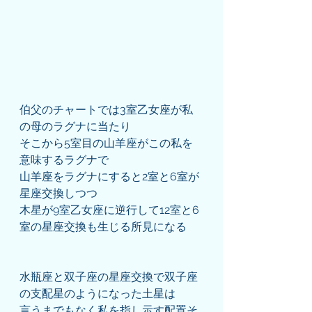
伯父のチャートでは3室乙女座が私
の母のラグナに当たり
そこから5室目の山羊座がこの私を
意味するラグナで
山羊座をラグナにすると2室と6室が
星座交換しつつ
木星が9室乙女座に逆行して12室と6
室の星座交換も生じる所見になる
水瓶座と双子座の星座交換で双子座
の支配星のようになった土星は
言うまでもなく私を指し示す配置そ