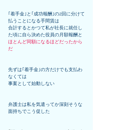
｢着手金｣と｢成功報酬｣の2回に分けて
払うことになる手間賃は
合計するとかつて私が社長に就任し
た頃に自ら決めた役員の月額報酬と
ほとんど同額になるほどだったから
だ
先ずは｢着手金｣の方だけでも支払わ
なくては
事案として始動しない
弁護士は私を気遣ってか深刻そうな
面持ちでこう促した