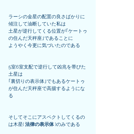
ラーシの金星の配置の良さばかりに
傾注して油断していた私は
土星が逆行してくる位置が｢ケートゥ
の住んだ天秤座｣であることに
ようやく今更に気づいたのである
5室6室支配で逆行して凶兆を帯びた
土星は
｢裏切りの表示体｣でもあるケートゥ
が住んだ天秤座で高揚するようにな
る
そしてそこにアスペクトしてくるの
は木星( 
法律の表示体
 )のみである