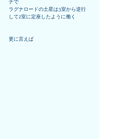
ナで
ラグナロードの土星は3室から逆行
して2室に定座したように働く
更に言えば