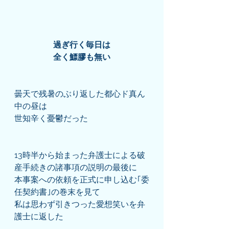
過ぎ行く毎日は
全く鰾膠も無い
曇天で残暑のぶり返した都心ド真ん
中の昼は
世知辛く憂鬱だった
13時半から始まった弁護士による破
産手続きの諸事項の説明の最後に
本事案への依頼を正式に申し込む｢委
任契約書｣の巻末を見て
私は思わず引きつった愛想笑いを弁
護士に返した