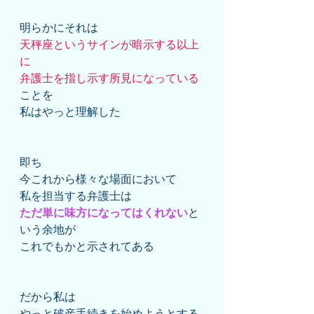
明らかにそれは
天秤座というサインが暗示する以上
に
弁護士を指し示す所見になっている
ことを
私はやっと理解した
即ち
今これから様々な場面において
私を担当する弁護士は
ただ単に味方になってはくれない
と
いう余地が
これでもかと示されてある
だから私は
やっと破産手続きを始めようとする