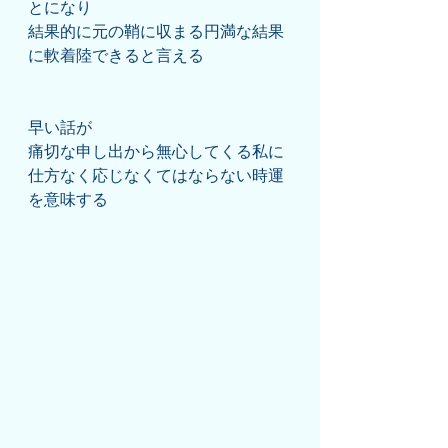
とになり
結果的に元の鞘に収まる円満な結果
に軟着陸できると言える
早い話が
痛切な申し出から無心してくる私に
仕方なく応じなくてはならない時運
を意味する