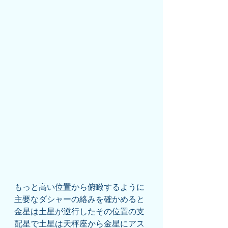
もっと高い位置から俯瞰するように
主要なダシャーの絡みを確かめると
金星は土星が逆行したその位置の支
配星で土星は天秤座から金星にアス