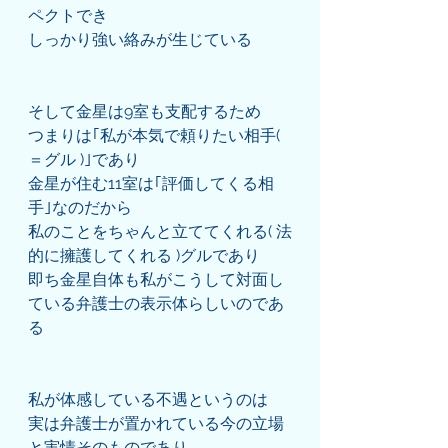
ペクトでき
しっかり強い絡みが生じている
そして金星は9室も支配するため
つまりは｢私が本気で頼りたい相手( 
＝グル )｣であり
金星が住む11室は｢評価してくる相
手｣なのだから
私のことをちゃんと立ててくれる( 法
的に擁護してくれる )グルであり
即ち金星自体も私がこうして対面し
ている弁護士の表示体らしいのであ
る
私が体感している不遇というのは
実は弁護士が置かれている今の立場
と実情そのものであり