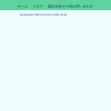
ホーム
ブログ
鑑定依頼その他お問い合わせ
ayasuke-kamura@ymail.ne.jp