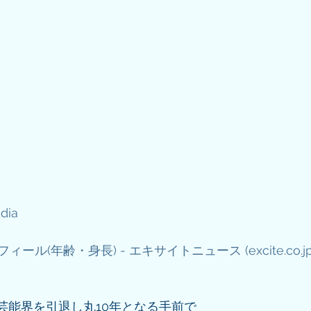
dia
ル(年齢・身長) - エキサイトニュース (excite.co.jp
で芸能界を引退し丸10年となる手前で