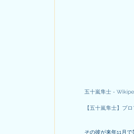
五十嵐隼士 - Wikipe
【五十嵐隼士】プロフィー
その彼が来年11月