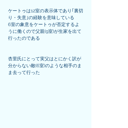
ケートゥは12室の表示体であり｢裏切
り・失意｣の経験を意味している
6室の象意をケートゥが否定するよ
うに働くので父親(9室)が生家を出て
行ったのである
杏里氏にとって実父はとにかく訳が
分からない敵(6室)のような相手のま
ま去って行った