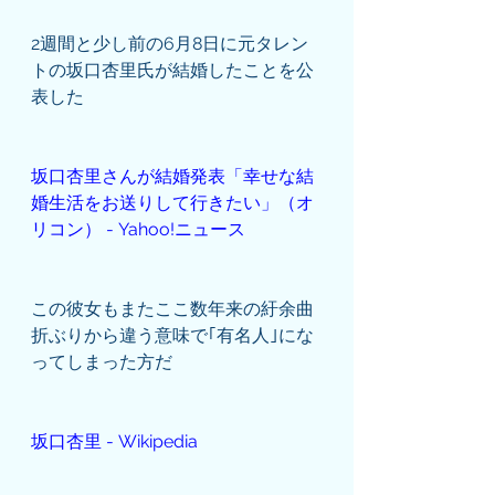
2週間と少し前の6月8日に元タレン
トの坂口杏里氏が結婚したことを公
表した
坂口杏里さんが結婚発表「幸せな結
婚生活をお送りして行きたい」（オ
リコン） - Yahoo!ニュース
この彼女もまたここ数年来の紆余曲
折ぶりから違う意味で｢有名人｣にな
ってしまった方だ
坂口杏里 - Wikipedia