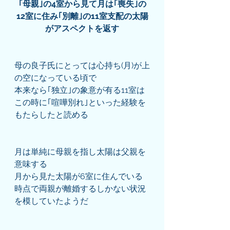
｢母親｣の4室から見て月は｢喪失｣の
12室に住み｢別離｣の11室支配の太陽
がアスペクトを返す
母の良子氏にとっては心持ち(月)が上
の空になっている頃で
本来なら｢独立｣の象意が有る11室は
この時に｢喧嘩別れ｣といった経験を
もたらしたと読める
月は単純に母親を指し太陽は父親を
意味する
月から見た太陽が6室に住んでいる
時点で両親が離婚するしかない状況
を模していたようだ