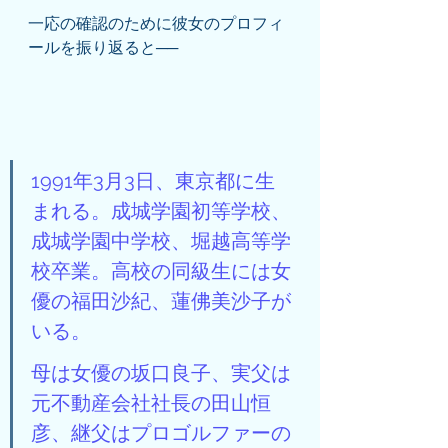
一応の確認のために彼女のプロフィ
ールを振り返ると──
1991年3月3日、東京都に生
まれる。成城学園初等学校、
成城学園中学校、堀越高等学
校卒業。高校の同級生には女
優の福田沙紀、蓮佛美沙子が
いる。
母は女優の坂口良子、実父は
元不動産会社社長の田山恒
彦、継父はプロゴルファーの