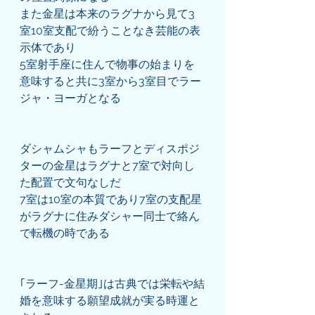
また金星は本来のラグナから見て3
室10室支配で紛うことなき芸能の表
示体であり
5室射手座に住んで物事の始まりを
意味すると共に3室から3室目でラー
ジャ・ヨーガとなる
ダシャムシャもラーフとディスポジ
ターの金星はラグナと7室で対向し
た配置で文句なしだ
7室は10室の本質であり7室の支配星
がラグナに住みダシャー同士で絡ん
で転機の時である
｢ラーフ-金星期｣は古典では栄転や結
婚を意味する願望成就が実る時運と