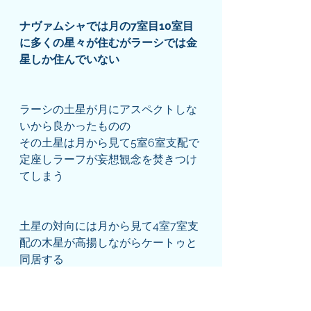
ナヴァムシャでは月の7室目10室目
に多くの星々が住むがラーシでは金
星しか住んでいない
ラーシの土星が月にアスペクトしな
いから良かったものの
その土星は月から見て5室6室支配で
定座しラーフが妄想観念を焚きつけ
てしまう
土星の対向には月から見て4室7室支
配の木星が高揚しながらケートゥと
同居する
実際は人生に支障がある訳でもない