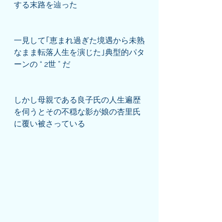
する末路を辿った
一見して｢恵まれ過ぎた境遇から未熟
なまま転落人生を演じた｣典型的パタ
ーンの “ 2世 ” だ
しかし母親である良子氏の人生遍歴
を伺うとその不穏な影が娘の杏里氏
に覆い被さっている