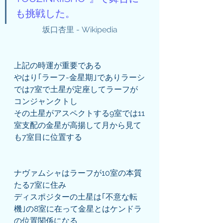
も挑戦した。
坂口杏里 - Wikipedia
上記の時運が重要である
やはり｢ラーフ-金星期｣でありラーシ
では7室で土星が定座してラーフが
コンジャンクトし
その土星がアスペクトする9室では11
室支配の金星が高揚して月から見て
も7室目に位置する
ナヴァムシャはラーフが10室の本質
たる7室に住み
ディスポジターの土星は｢不意な転
機｣の8室に在って金星とはケンドラ
の位置関係になる