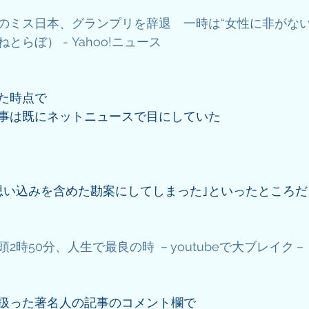
のミス日本、グランプリを辞退　一時は“女性に非がない
らぼ） - Yahoo!ニュース
た時点で
事は既にネットニュースで目にしていた
思い込みを含めた勘案にしてしまった｣といったところだ
2時50分、人生で最良の時 －youtubeで大ブレイク－ 
扱った著名人の記事のコメント欄で