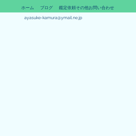
ホーム
ブログ
鑑定依頼その他お問い合わせ
ayasuke-kamura@ymail.ne.jp