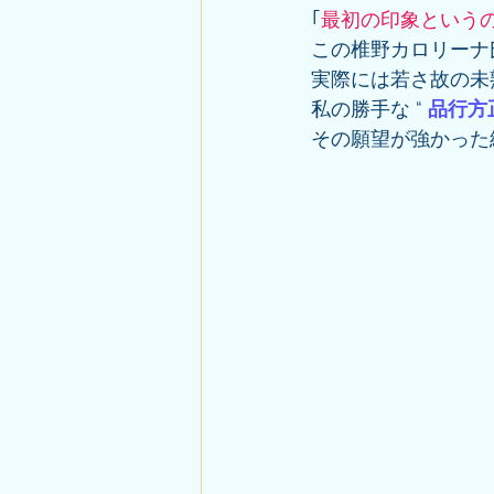
｢
最初の印象という
この椎野カロリーナ
実際には若さ故の未
私の勝手な “ 
品行方
その願望が強かった