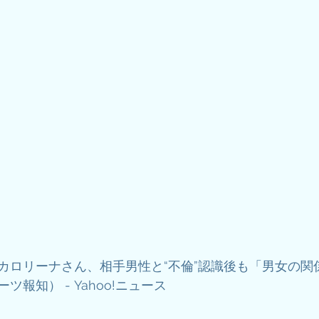
カロリーナさん、相手男性と“不倫”認識後も「男女の関
報知） - Yahoo!ニュース