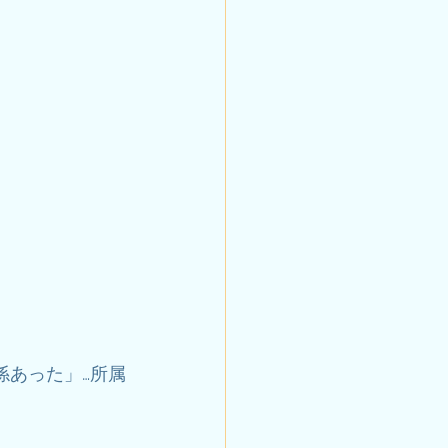
係あった」…所属