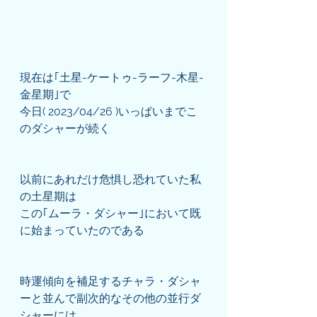
現在は｢土星-ケートゥ-ラーフ-木星-
金星期｣で
今日( 2023/04/26 )いっぱいまでこ
のダシャーが続く
以前にあれだけ危惧し恐れていた私
の土星期は
この｢ムーラ・ダシャー｣において既
に始まっていたのである
時運傾向を補足するチャラ・ダシャ
ーと並んで副次的なその他の並行ダ
シャーには