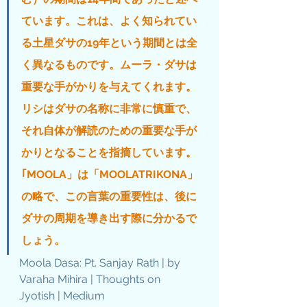
ています。これは、よく知られてい
る土星ダサの19年という期間とは全
く異なるものです。ムーラ・ダサは
重要な手がかりを与えてくれます。
リシはダサの名称に非常に慎重で、
それ自体が解読のための重要な手が
かりとなることを指摘しています。
｢MOOLA」は「MOOLATRIKONA」
の略で、この言葉の重要性は、後に
ダサの周期を導き出す際に分かるで
しょう。
Moola Dasa: Pt. Sanjay Rath | by 
Varaha Mihira | Thoughts on 
Jyotish | Medium