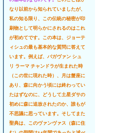
なり以前から知られていましたが、
私の知る限り、この伝統の秘密が印
刷物として明らかにされるのはこれ
が初めてです。この本は、ジョーテ
ィシュの最も基本的な質問に答えて
います。例えば、バガヴァン シュ
リ ラーマ チャンドラが生まれた時
（この世に現れた時）、月は蟹座に
あり、森に向かう頃には終わってい
たはずなのに、どうして土星ダサの
初めに森に追放されたのか、誰もが
不思議に思っています。そしてまた
聖典は、このヴァンヴァス（森に住
む）の期間は14年間であったと述べ