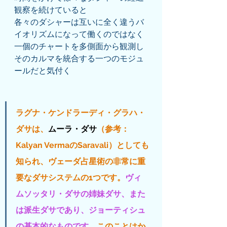
観察を続けていると
各々のダシャーは互いに全く違うバ
イオリズムになって働くのではなく
一個のチャートを多側面から観測し
そのカルマを統合する一つのモジュ
ールだと気付く
ラグナ・ケンドラーディ・グラハ・
ダサは、
ムーラ・ダサ
（参考：
Kalyan VermaのSaravali）としても
知られ、ヴェーダ占星術の非常に重
要なダサシステムの1つです。
ヴィ
ムソッタリ・ダサの姉妹ダサ、また
は派生ダサであり、ジョーティシュ
の基本的なものです。
このことはか