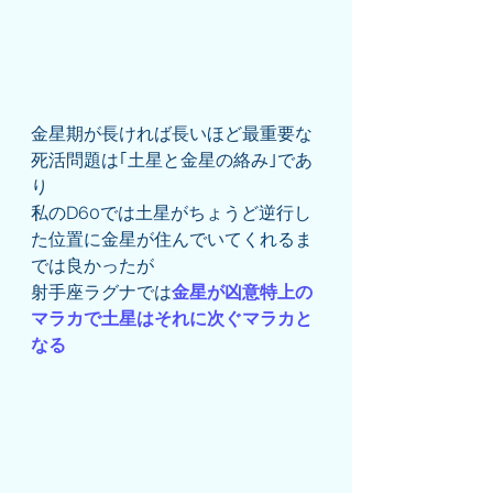
金星期が長ければ長いほど最重要な
死活問題は｢土星と金星の絡み｣であ
り
私のD60では土星がちょうど逆行し
た位置に金星が住んでいてくれるま
では良かったが
射手座ラグナでは
金星が凶意特上の
マラカで土星はそれに次ぐマラカと
なる