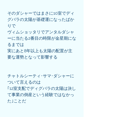
そのダシャーではまさに10室でディ
グバラの太陽が基礎運になったばか
りで
ヴィムショッタリでアンタルダシャ
ーに当たる2番目の時限が金星期にな
るまでは
実にあと8年以上も太陽の配置が主
要な運勢となって影響する
チャトルシーティ･サマ･ダシャーに
ついて言えるのは
｢12室支配でディグバラの太陽は決し
て事業の倒産という経験ではなかっ
た｣ことだ