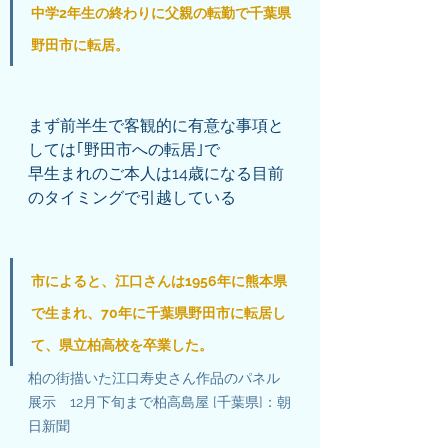
中学2年生の終わりに父親の転勤で千葉県
野田市に転居。
まず前半生で客観的に有意な事項と
しては｢野田市への転居｣で
早生まれのご本人は14歳になる目前
のタイミングで引越している
市によると、江口さんは1956年に熊本県
で生まれ、70年に千葉県野田市に転居し
て、県立柏高校を卒業した。
柏の街描いた江口寿史さん作品のパネル
展示　12月下旬まで柏高島屋 [千葉県]：朝
日新聞