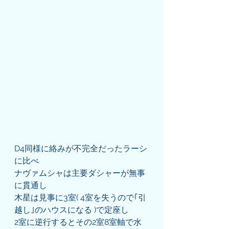
D4同様に絡みが不完全だったラーシ
に比べ
ナヴァムシャは主要ダシャーが無事
に貫通し
木星は見事に3室( 4室を失うので｢引
越し｣のハウスになる )で定座し
2室に逆行するとその2室8室軸で水