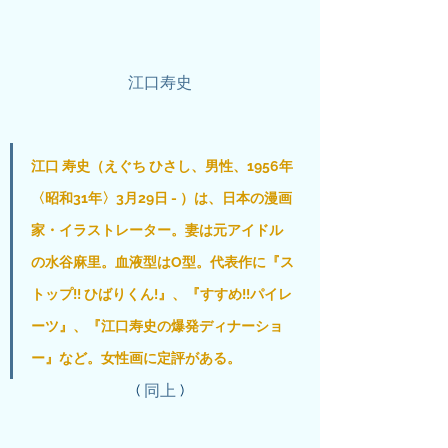
江口寿史
江口 寿史（えぐち ひさし、男性、1956年
〈昭和31年〉3月29日 - ）は、日本の漫画
家・イラストレーター。妻は元アイドル
の水谷麻里。血液型はO型。代表作に『ス
トップ!! ひばりくん!』、『すすめ!!パイレ
ーツ』、『江口寿史の爆発ディナーショ
ー』など。女性画に定評がある。
( 
同上
 )