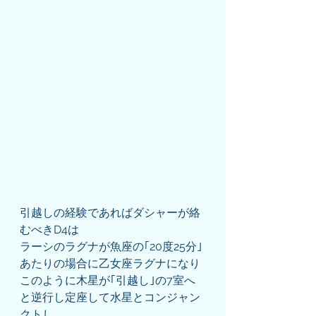
引越しの経験であればダシャーが絡
むべきD4は
ラーシのラグナが魚座の｢20度25分｣
あたりの場合に乙女座ラグナになり
このように木星が｢引越し｣の7室へ
と逆行し定座して水星とコンジャン
クトし