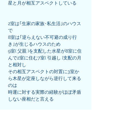
星と月が相互アスペクトしている
2室は｢生家の家族･私生活｣のハウス
で
8室は｢逆らえない不可避の成り行
き｣が生じるハウスのため
9室( 父親 )を支配した水星が8室に住
んで2室に住む7室( 引越し )支配の月
と相対し
その相互アスペクトの対置に3室か
ら木星が定座しながら逆行して来る
のは
時運に対する実際の経験がほぼ矛盾
しない座相だと言える
その他には