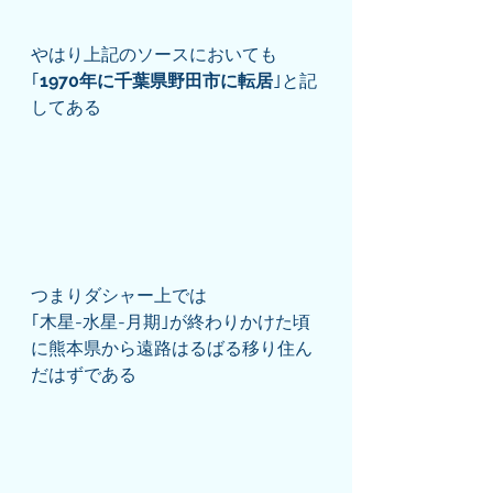
やはり上記のソースにおいても
｢
1970年に千葉県野田市に転居
｣と記
してある
つまりダシャー上では
｢木星-水星-月期｣が終わりかけた頃
に熊本県から遠路はるばる移り住ん
だはずである