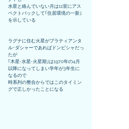
水星と絡んでいない月は11室にアス
ペクトバックして｢住居環境の一新｣
を示している
ラグナに住む火星がプラティアンタ
ル･ダシャーであればドンピシャだっ
たが
｢木星-水星-火星期｣は1970年の4月
以降になってしまい学年が3年生に
なるので
時系列の整合からではこのタイミン
グで正しかったことになる