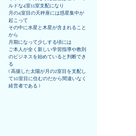
ルドな4室11室支配になり
月の4室目の天秤座には惑星集中が
起こって
その中に水星と木星が含まれること
から
月期になって少しする頃には
ご本人が全く新しい学習指導や教則
のビジネスを始めていると判断でき
る
( 高揚した太陽が月の2室目を支配し
て10室目に住むのだから間違いなく
経営者である )