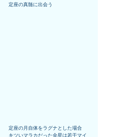
定座の真髄に出会う
定座の月自体をラグナとした場合
キツいマラカだった金星は若干マイ