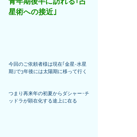
青年期後半に訪れる｢占
星術への接近｣
今回のご依頼者様は現在｢金星-水星
期｣で3年後には太陽期に移って行く
つまり再来年の初夏からダシャー･チ
ッドラが顕在化する途上に在る