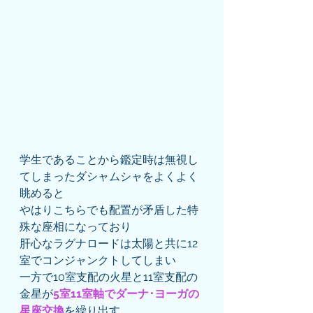
学生であることから鑑定時は無視し
てしまったダシャムシャをよくよく
眺めると
やはりこちらでも配置が矛盾した特
殊な座相になっており
肝心なラグナロードは太陽と共に12
室でコンジャンクトしてしまい
一方で10室支配の火星と11室支配の
金星が
5室11室軸でダーナ･ヨーガの
星座交換
を繰り出す