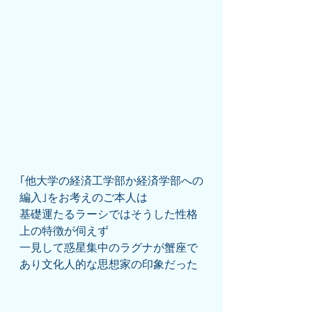
｢他大学の経済工学部か経済学部への
編入｣をお考えのご本人は
基礎運たるラーシではそうした性格
上の特徴が伺えず
一見して惑星集中のラグナが蟹座で
あり文化人的な思想家の印象だった