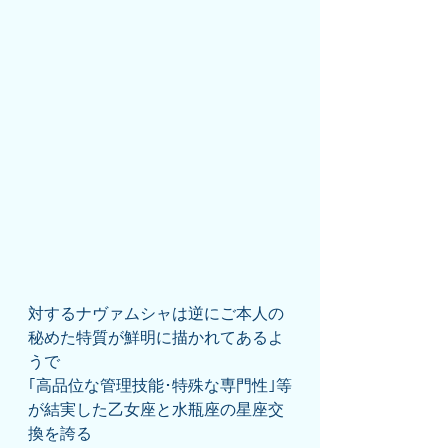
対するナヴァムシャは逆にご本人の
秘めた特質が鮮明に描かれてあるよ
うで
｢高品位な管理技能･特殊な専門性｣等
が結実した乙女座と水瓶座の星座交
換を誇る