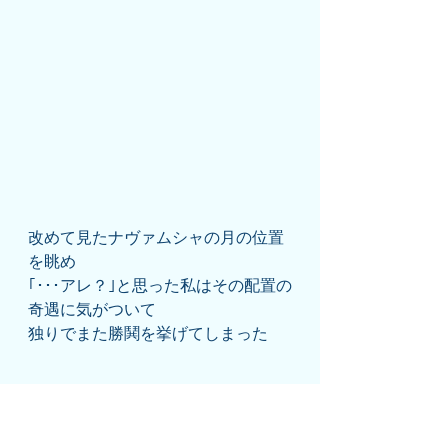
改めて見たナヴァムシャの月の位置
を眺め
｢･･･アレ？｣と思った私はその配置の
奇遇に気がついて
独りでまた勝鬨を挙げてしまった