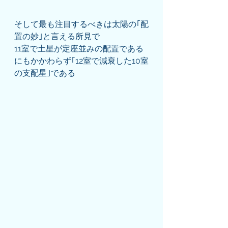
そして最も注目するべきは太陽の｢配
置の妙｣と言える所見で
11室で土星が定座並みの配置である
にもかかわらず｢12室で減衰した10室
の支配星｣である