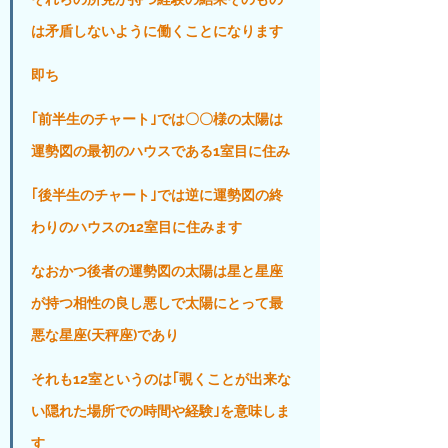
は矛盾しないように働くことになります
即ち
｢前半生のチャート｣では〇〇様の太陽は
運勢図の最初のハウスである1室目に住み
｢後半生のチャート｣では逆に運勢図の終
わりのハウスの12室目に住みます
なおかつ後者の運勢図の太陽は星と星座
が持つ相性の良し悪しで太陽にとって最
悪な星座(天秤座)であり
それも12室というのは｢覗くことが出来な
い隠れた場所での時間や経験｣を意味しま
す