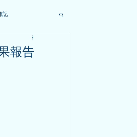
雑記
果報告