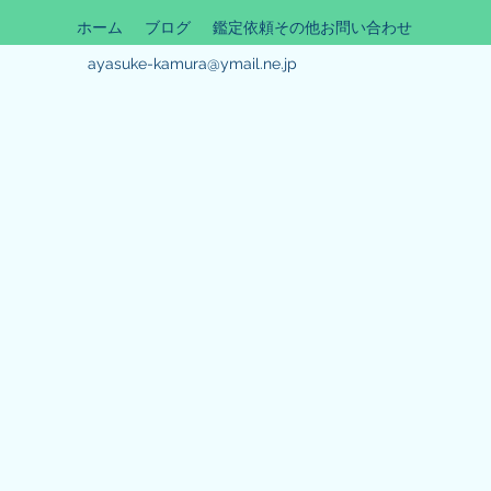
ホーム
ブログ
鑑定依頼その他お問い合わせ
ayasuke-kamura@ymail.ne.jp