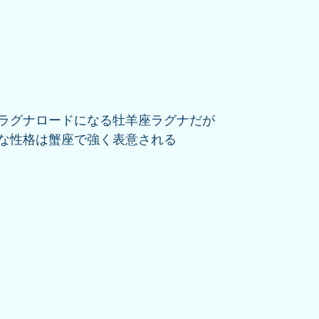
ラグナロードになる牡羊座ラグナだが
な性格は蟹座で強く表意される