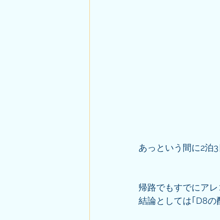
あっという間に2泊
帰路でもすでにアレ
結論としては｢D8