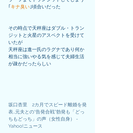
｢
キナ臭い
｣頃合いだった
その時点で天秤座はダブル・トラン
ジットと火星のアスペクトを受けて
いたが
天秤座は進一氏のラグナであり何か
相当に強いやる気を感じて夫婦生活
が疎かだったらしい
坂口杏里　2カ月でスピード離婚を発
表…元夫との“告発合戦”勃発も「どっ
ちもどっち」の声（女性自身） - 
Yahoo!ニュース