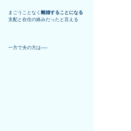
まごうことなく
離婚することになる
支配と在住の絡みだったと言える
一方で夫の方は──