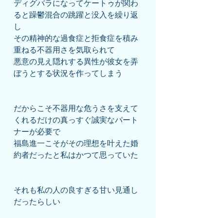
ディグバラになってケートゥが関わ
ると躁鬱混合の跳躍と没入を繰り返
し
その精神的な過食症と拒食症を積み
重ねる不器用さを気取られて
悪意の見え隠れする異性が彼女を弄
ぼうとする状況を作ってしまう
だからこそ不器用な危うさを支えて
くれるだけの真っすぐ誠実なパート
ナーが必要で
福島進一こそがその理想を叶えた婚
約者だったと私はかつて思っていた
それも私の人の良すぎる甘い見通し
だったらしい