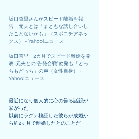
坂口杏里さんがスピード離婚を報
告　元夫とは「まともな話し合いし
たことないかも」（スポニチアネッ
クス） - Yahoo!ニュース
坂口杏里　2カ月でスピード離婚を発
表…元夫との“告発合戦”勃発も「どっ
ちもどっち」の声（女性自身） - 
Yahoo!ニュース
最近になり個人的に心の曇る話題が
挙がった
以前にラグナ検証した彼らが成婚か
ら約2ヶ月で離婚したとのことだ