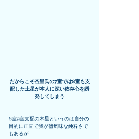
だからこそ杏里氏の7室では8室も支
配した土星が本人に深い依存心を誘
発してしまう
6室9室支配の木星というのは自分の
目的に正直で我が儘気味な純粋さで
もあるが