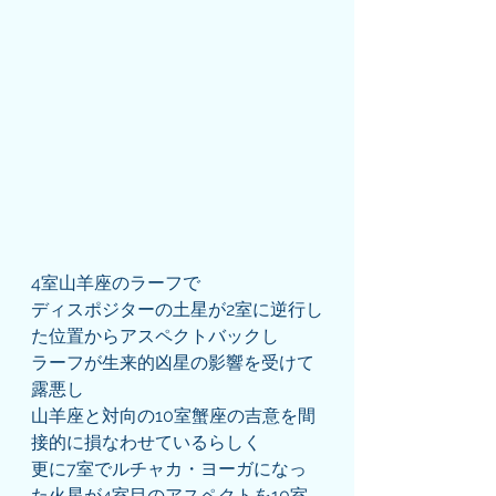
4室山羊座のラーフで
ディスポジターの土星が2室に逆行し
た位置からアスペクトバックし
ラーフが生来的凶星の影響を受けて
露悪し
山羊座と対向の10室蟹座の吉意を間
接的に損なわせているらしく
更に7室でルチャカ・ヨーガになっ
た火星が4室目のアスペクトを10室