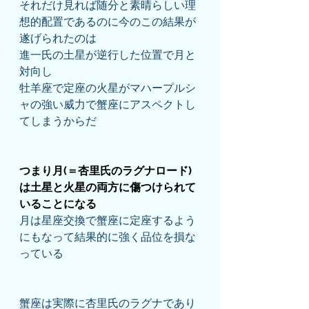
それだけ見れば随分と素晴らしい理
想的配置であるのに今のこの結果が
遂げられたのは
進一氏の土星が逆行した位置で月と
対向し
牡羊座で定座の火星がマハープルシ
ャの強い威力で蟹座にアスペクトし
てしまうからだ
つまり月(＝杏里氏のラグナロード)
は土星と火星の両方に傷つけられて
いることになる
月は星座交換で蟹座に定座するよう
にもなって結果的に強く品位を損な
っている
蟹座は実際に杏里氏のラグナであり