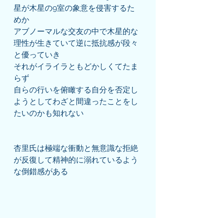
星が木星の9室の象意を侵害するた
めか
アブノーマルな交友の中で木星的な
理性が生きていて逆に抵抗感が段々
と優っていき
それがイライラともどかしくてたま
らず
自らの行いを俯瞰する自分を否定し
ようとしてわざと間違ったことをし
たいのかも知れない
杏里氏は極端な衝動と無意識な拒絶
が反復して精神的に溺れているよう
な倒錯感がある