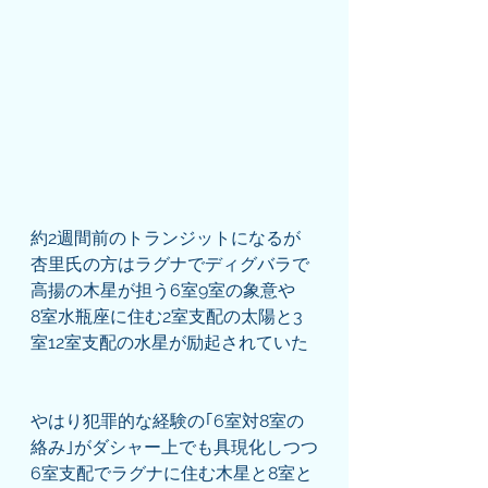
約2週間前のトランジットになるが
杏里氏の方はラグナでディグバラで
高揚の木星が担う6室9室の象意や
8室水瓶座に住む2室支配の太陽と3
室12室支配の水星が励起されていた
やはり犯罪的な経験の｢6室対8室の
絡み｣がダシャー上でも具現化しつつ
6室支配でラグナに住む木星と8室と