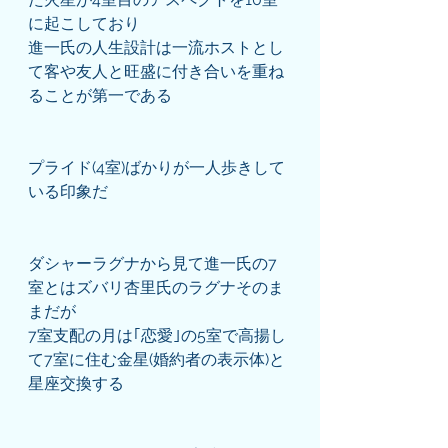
に起こしており
進一氏の人生設計は一流ホストとし
て客や友人と旺盛に付き合いを重ね
ることが第一である
プライド(4室)ばかりが一人歩きして
いる印象だ
ダシャーラグナから見て進一氏の7
室とはズバリ杏里氏のラグナそのま
まだが
7室支配の月は｢恋愛｣の5室で高揚し
て7室に住む金星(婚約者の表示体)と
星座交換する