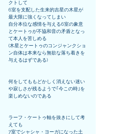
クトして
6室を支配した生来的吉星の木星が
最大限に強くなってしまい
自分本位な感情を与える6室の象意
とケートゥが不協和音の矛盾となっ
て本人を苦しめる
(木星とケートゥのコンジャンクショ
ン自体は本来なら無欲な落ち着きを
与えるはずである)
何をしてももどかしく消えない迷い
や寂しさが残るようで｢今この時｣を
楽しめないのである
ラーフ・ケートゥ軸を抜きにして考
えても
7室でシャシャ・ヨーガになった土