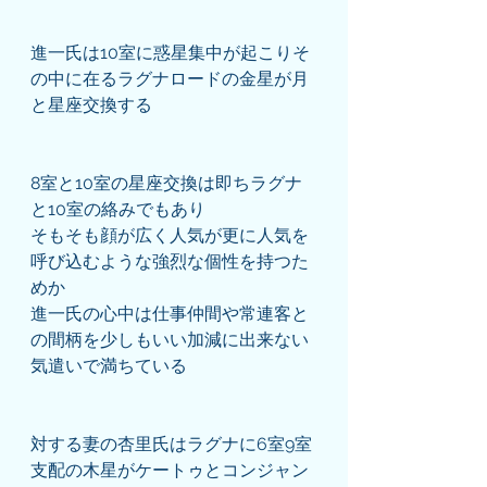
進一氏は10室に惑星集中が起こりそ
の中に在るラグナロードの金星が月
と星座交換する
8室と10室の星座交換は即ちラグナ
と10室の絡みでもあり
そもそも顔が広く人気が更に人気を
呼び込むような強烈な個性を持つた
めか
進一氏の心中は仕事仲間や常連客と
の間柄を少しもいい加減に出来ない
気遣いで満ちている
対する妻の杏里氏はラグナに6室9室
支配の木星がケートゥとコンジャン