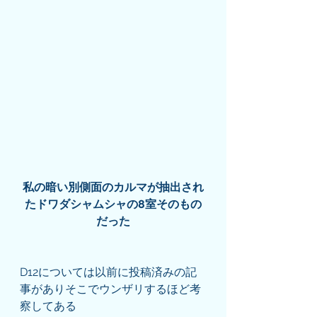
私の暗い別側面のカルマが抽出され
たドワダシャムシャの8室そのもの
だった
D12については以前に投稿済みの記
事がありそこでウンザリするほど考
察してある