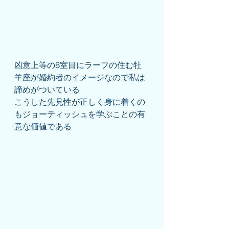
凶意上等の8室目にラーフの住む牡
羊座が婚約者のイメージなので私は
諦めがついている
こうした先見性が正しく身に着くの
もジョーティッシュを学ぶことの有
意な価値である