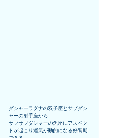
ダシャーラグナの双子座とサブダシ
ャーの射手座から
サブサブダシャーの魚座にアスペク
トが起こり運気が動的になる好調期
である