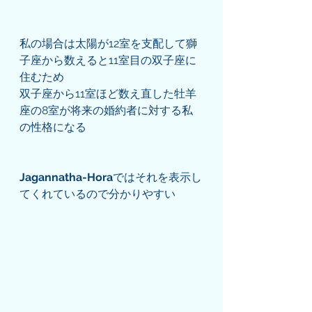
私の場合は太陽が12室を支配して獅
子座から数えると11室目の双子座に
住むため
双子座から11室ほど数え直した牡羊
座の8室が将来の婚約者に対する私
の性格になる
Jagannatha-Hora
ではそれを表示し
てくれているので分かりやすい