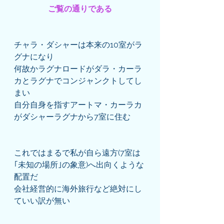
ご覧の通りである
チャラ・ダシャーは本来の10室がラ
グナになり
何故かラグナロードがダラ・カーラ
カとラグナでコンジャンクトしてし
まい
自分自身を指すアートマ・カーラカ
がダシャーラグナから7室に住む
これではまるで私が自ら遠方(7室は
｢未知の場所｣の象意)へ出向くような
配置だ
会社経営的に海外旅行など絶対にし
ていい訳が無い