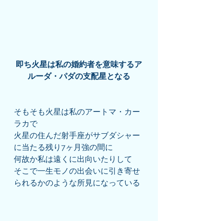
即ち火星は私の婚約者を意味するア
ルーダ・パダの支配星となる
そもそも火星は私のアートマ・カー
ラカで
火星の住んだ射手座がサブダシャー
に当たる残り7ヶ月強の間に
何故か私は遠くに出向いたりして
そこで一生モノの出会いに引き寄せ
られるかのような所見になっている