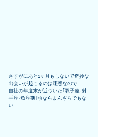
さすがにあと1ヶ月もしないで奇妙な
出会いが起こるのは迷惑なので
自社の年度末が近づいた｢双子座-射
手座-魚座期｣頃ならまんざらでもな
い