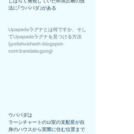
しばらく無視していた即席占断の技
法に｢ウパパダ｣がある
Upapadaラグナとは何ですか、そし
てUpapadaラグナを見つける方法 
(jyotishvishesh-blogspot-
com.translate.goog)
ウパパダは
ラーシチャートの12室の支配星が自
身のハウスから実際に住む位置まで