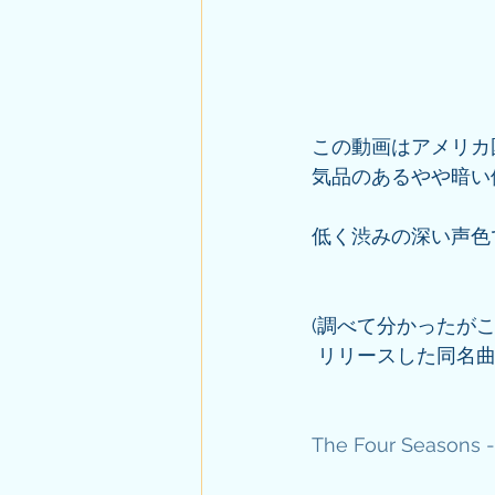
この動画はアメリカ
気品のあるやや暗い
低く渋みの深い声色
(調べて分かったが
 リリースした同名
The Four Seasons - 