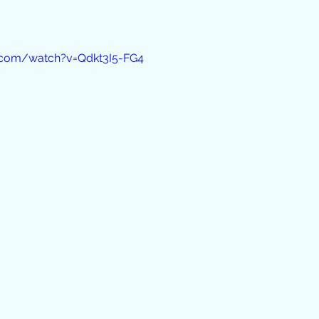
.com/watch?v=Qdkt3I5-FG4