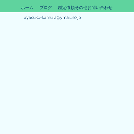
ホーム
ブログ
鑑定依頼その他お問い合わせ
ayasuke-kamura@ymail.ne.jp