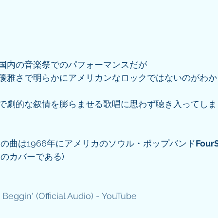
国内の音楽祭でのパフォーマンスだが
優雅さで明らかにアメリカンなロックではないのがわか
で劇的な叙情を膨らませる歌唱に思わず聴き入ってしま
この曲は1966年にアメリカのソウル・ポップバンド
Four
曲のカバーである)
Beggin' (Official Audio) - YouTube