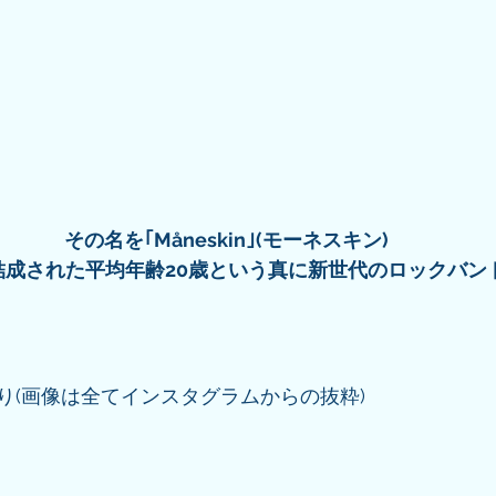
その名を｢Måneskin｣(モーネスキン)
結成された平均年齢20歳という真に新世代のロックバン
り(画像は全てインスタグラムからの抜粋)