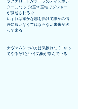
ラグナロードがラーフのディスポジ
ターになって4室10室軸でダシャー
が励起される今
いずれは確かな志を掲げて誰かの信
任に報いなくてはならない未来が巡
って来る
ナヴァムシャの方は気後れなく｢やっ
てやるぞ｣という気概が滲んでいる