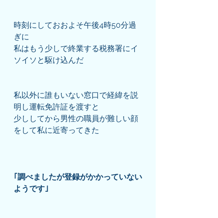
時刻にしておおよそ午後4時50分過
ぎに
私はもう少しで終業する税務署にイ
ソイソと駆け込んだ
私以外に誰もいない窓口で経緯を説
明し運転免許証を渡すと
少ししてから男性の職員が難しい顔
をして私に近寄ってきた
｢調べましたが登録がかかっていない
ようです｣