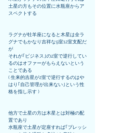
土星の方もその位置に水瓶座からア
スペクトする
ラグナが牡羊座になると木星は全ラ
グナでもかなり吉祥な9室12室支配だ
が
それが｢ビジネス｣の2室で逆行してい
るのはオファーがもらえないという
ことである
( 生来的吉星が2室で逆行するのはや
はり｢自己管理が出来ない｣という性
格を指し示す )
他方で土星の方は木星とは対極の配
置であり
水瓶座で土星が定座すれば｢プレッシ