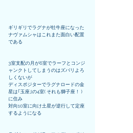
ギリギリでラグナが牡牛座になった
ナヴァムシャはこれまた面白い配置
である
3室支配の月が6室でラーフとコンジ
ャンクトしてしまうのはズバリよろ
しくないが
ディスポジターでラグナロードの金
星は｢玉座｣の4室( それも獅子座！ )
に住み
対向10室に向け土星が逆行して定座
するようになる