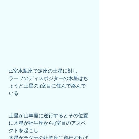
11室水瓶座で定座の土星に対し
ラーフのディスポジターの木星はち
ょうど土星の4室目に住んで絡んで
いる
土星が山羊座に逆行するとその位置
に木星が牡牛座から9室目のアスペ
クトを起こし
木星がラグナの牡羊座に逆行すれば