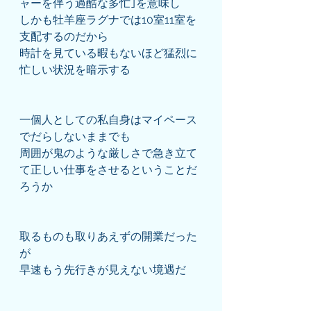
ャーを伴う過酷な多忙｣を意味し
しかも牡羊座ラグナでは10室11室を
支配するのだから
時計を見ている暇もないほど猛烈に
忙しい状況を暗示する
一個人としての私自身はマイペース
でだらしないままでも
周囲が鬼のような厳しさで急き立て
て正しい仕事をさせるということだ
ろうか
取るものも取りあえずの開業だった
が
早速もう先行きが見えない境遇だ