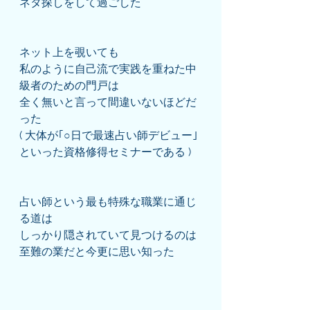
ネタ探しをして過ごした
ネット上を覗いても
私のように自己流で実践を重ねた中
級者のための門戸は
全く無いと言って間違いないほどだ
った
( 大体が｢○日で最速占い師デビュー｣
といった資格修得セミナーである )
占い師という最も特殊な職業に通じ
る道は
しっかり隠されていて見つけるのは
至難の業だと今更に思い知った