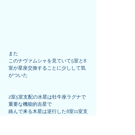
また
このナヴァムシャを見ていて5室と8
室が星座交換することに少しして気
がついた
2室5室支配の水星は牡牛座ラグナで
重要な機能的吉星で
絡んで来る木星は逆行した8室11室支
配で早い話がかなり悪い