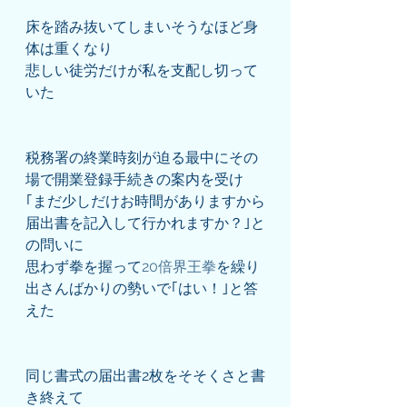
床を踏み抜いてしまいそうなほど身
体は重くなり
悲しい徒労だけが私を支配し切って
いた
税務署の終業時刻が迫る最中にその
場で開業登録手続きの案内を受け
｢まだ少しだけお時間がありますから
届出書を記入して行かれますか？｣と
の問いに
思わず拳を握って
20倍界王拳
を繰り
出さんばかりの勢いで｢はい！｣と答
えた
同じ書式の届出書2枚をそそくさと書
き終えて